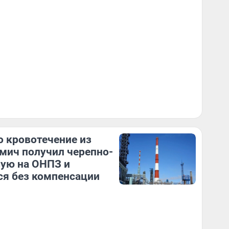
 кровотечение из
Омич получил черепно-
ую на ОНПЗ и
ся без компенсации