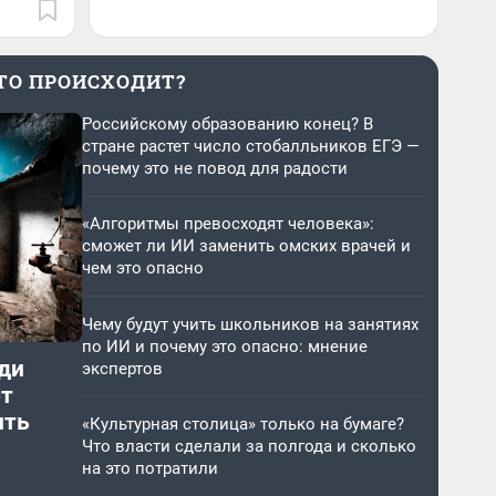
ТО ПРОИСХОДИТ?
Российскому образованию конец? В
стране растет число стобалльников ЕГЭ —
почему это не повод для радости
«Алгоритмы превосходят человека»:
сможет ли ИИ заменить омских врачей и
чем это опасно
Чему будут учить школьников на занятиях
по ИИ и почему это опасно: мнение
ди
экспертов
от
ить
«Культурная столица» только на бумаге?
Что власти сделали за полгода и сколько
на это потратили