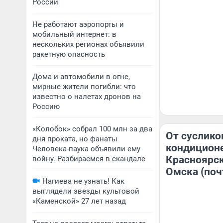
России
Не работают аэропорты и
мобильный интернет: в
нескольких регионах объявили
ракетную опасность
Дома и автомобили в огне,
мирные жители погибли: что
известно о налетах дронов на
Россию
«Колобок» собрал 100 млн за два
От суслико
дня проката, но фанаты
кондицион
Человека-паука объявили ему
Красноярск
войну. Разбираемся в скандале
Омска (поч
Нагиева не узнать! Как
выглядели звезды культовой
«Каменской» 27 лет назад