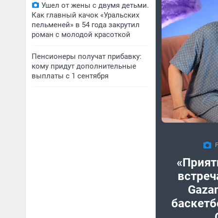
Ушел от жены с двумя детьми.
Как главный качок «Уральских
пельменей» в 54 года закрутил
роман с молодой красоткой
Пенсионеры получат прибавку:
кому придут дополнительные
выплаты с 1 сентября
«Приятн
встреч
Gaza
баскетб