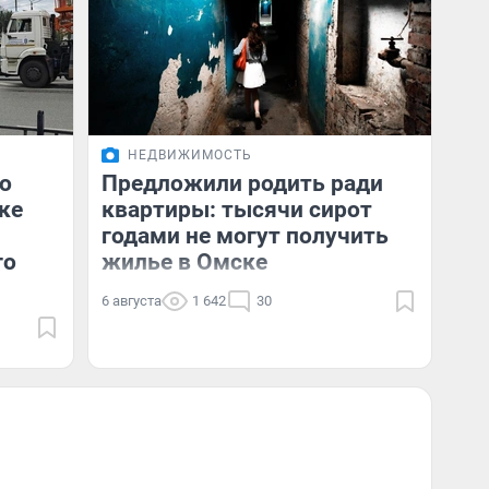
НЕДВИЖИМОСТЬ
о
Предложили родить ради
ке
квартиры: тысячи сирот
годами не могут получить
го
жилье в Омске
6 августа
1 642
30