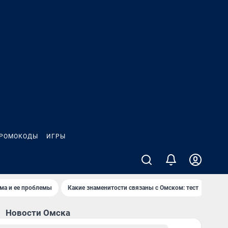
РОМОКОДЫ
ИГРЫ
ма и ее проблемы
Какие знаменитости связаны с Омском: тест
Дети
Новости Омска