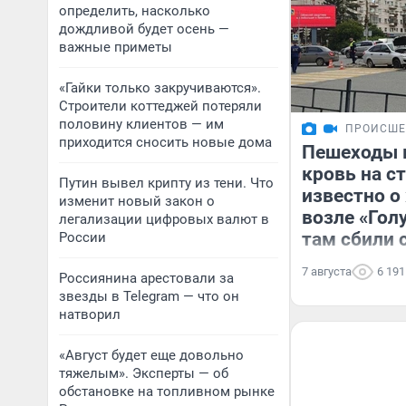
определить, насколько
дождливой будет осень —
важные приметы
«Гайки только закручиваются».
Строители коттеджей потеряли
половину клиентов — им
ПРОИСШЕ
приходится сносить новые дома
Пешеходы 
кровь на ст
Путин вывел крипту из тени. Что
известно 
изменит новый закон о
возле «Гол
легализации цифровых валют в
там сбили 
России
7 августа
6 191
Россиянина арестовали за
звезды в Telegram — что он
натворил
«Август будет еще довольно
тяжелым». Эксперты — об
обстановке на топливном рынке