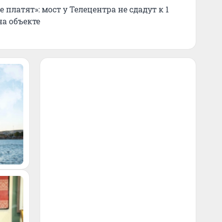
 платят»: мост у Телецентра не сдадут к 1
на объекте