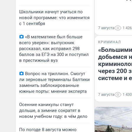
Школьники начнут учиться по
новой программе: что изменится
с 1 сентября
7 августа
1 426
«В математике был больше
всего уверен»: выпускник
КРИМИНАЛ
рассказал, как исправил 298
«Большими
баллов за ЕГЭ на 300 и поступил
добьемся н
в престижный вуз
криминоло
через 200 
Вопрос на триллион. Смогут
системе и 
ли зерновые терминалы Балтики
заменить заблокированные
южные порты: мнение эксперта
7 августа
1 430
Осенние каникулы станут
дольше, а зимние сократят в
новом учебном году: в чём дело
По погоде 8 августа можно