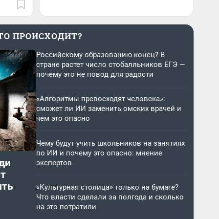
ТО ПРОИСХОДИТ?
Российскому образованию конец? В
стране растет число стобалльников ЕГЭ —
почему это не повод для радости
«Алгоритмы превосходят человека»:
сможет ли ИИ заменить омских врачей и
чем это опасно
Чему будут учить школьников на занятиях
по ИИ и почему это опасно: мнение
ди
экспертов
от
ить
«Культурная столица» только на бумаге?
Что власти сделали за полгода и сколько
на это потратили