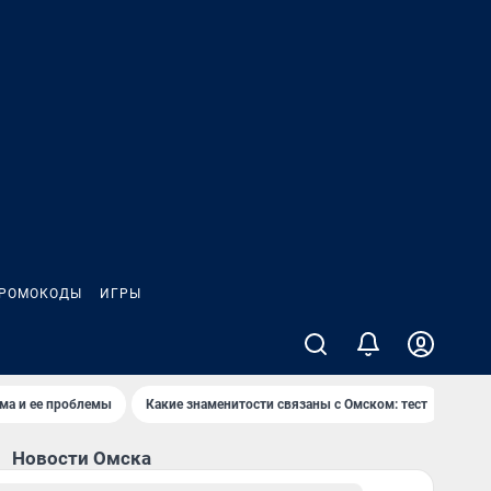
РОМОКОДЫ
ИГРЫ
ма и ее проблемы
Какие знаменитости связаны с Омском: тест
Дети
Новости Омска