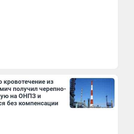
 кровотечение из
Омич получил черепно-
ую на ОНПЗ и
ся без компенсации