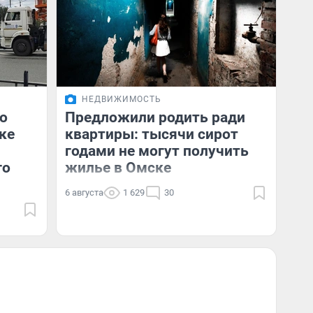
НЕДВИЖИМОСТЬ
о
Предложили родить ради
ке
квартиры: тысячи сирот
годами не могут получить
го
жилье в Омске
6 августа
1 629
30