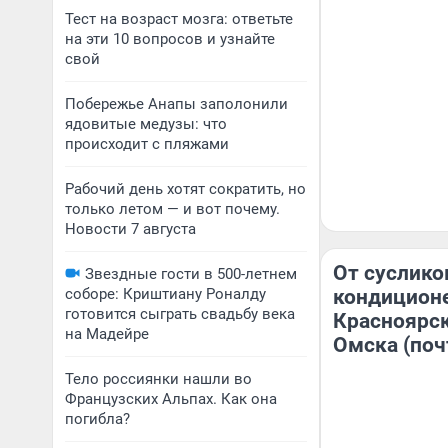
Тест на возраст мозга: ответьте
на эти 10 вопросов и узнайте
свой
Побережье Анапы заполонили
ядовитые медузы: что
происходит с пляжами
Рабочий день хотят сократить, но
только летом — и вот почему.
Новости 7 августа
От суслико
Звездные гости в 500-летнем
соборе: Криштиану Роналду
кондицион
готовится сыграть свадьбу века
Красноярск
на Мадейре
Омска (поч
Тело россиянки нашли во
Французских Альпах. Как она
погибла?