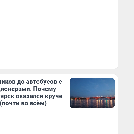
ликов до автобусов с
ионерами. Почему
ярск оказался круче
(почти во всём)