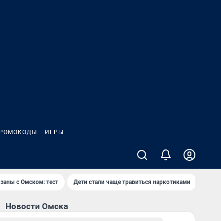
РОМОКОДЫ
ИГРЫ
заны с Омском: тест
Дети стали чаще травиться наркотиками
Появ
Новости Омска