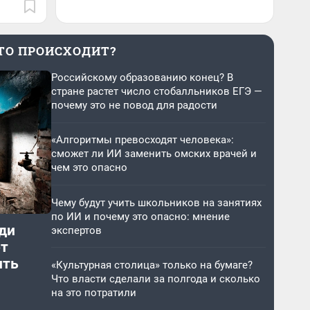
ТО ПРОИСХОДИТ?
Российскому образованию конец? В
стране растет число стобалльников ЕГЭ —
почему это не повод для радости
«Алгоритмы превосходят человека»:
сможет ли ИИ заменить омских врачей и
чем это опасно
Чему будут учить школьников на занятиях
по ИИ и почему это опасно: мнение
ди
экспертов
от
ить
«Культурная столица» только на бумаге?
Что власти сделали за полгода и сколько
на это потратили