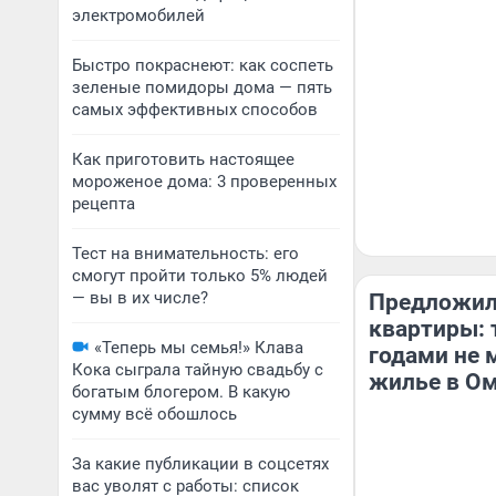
электромобилей
Быстро покраснеют: как соспеть
зеленые помидоры дома — пять
самых эффективных способов
Как приготовить настоящее
мороженое дома: 3 проверенных
рецепта
Тест на внимательность: его
смогут пройти только 5% людей
— вы в их числе?
Предложил
квартиры: 
«Теперь мы семья!» Клава
годами не 
Кока сыграла тайную свадьбу с
жилье в О
богатым блогером. В какую
сумму всё обошлось
За какие публикации в соцсетях
вас уволят с работы: список