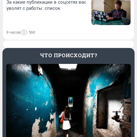
За какие публикации в соцсетях вас
уволят с работы: список
8 часов
560
ЧТО ПРОИСХОДИТ?