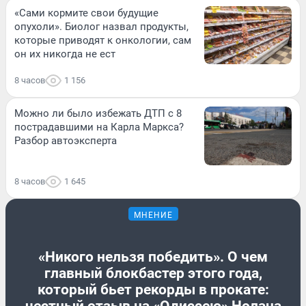
«Сами кормите свои будущие
опухоли». Биолог назвал продукты,
которые приводят к онкологии, сам
он их никогда не ест
8 часов
1 156
Можно ли было избежать ДТП с 8
пострадавшими на Карла Маркса?
Разбор автоэксперта
8 часов
1 645
МНЕНИЕ
«Никого нельзя победить». О чем
главный блокбастер этого года,
который бьет рекорды в прокате: