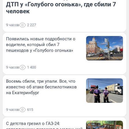
ДТП у «Голубого огонька», где сбили 7
человек
9 часов
2 227
Появились новые подробности о
водителе, который сбил 7
пешеходов у «Голубого огонька»
9 часов
1 400
Восемь сбили, три упали. Все, что
известно об атаке беспилотников
на Екатеринбург
9 часов
615
С детства грезил о ГАЗ-24: