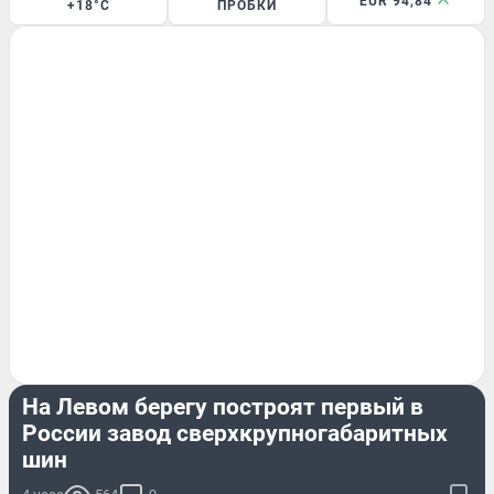
EUR 94,84
+18°C
ПРОБКИ
БИЗНЕС
На Левом берегу построят первый в
России завод сверхкрупногабаритных
шин