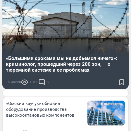
«Большими сроками мы не добьемся ничего»:
криминолог, прошедший через 200 зон, — о
тюремной системе и ее проблемах
15 часов
1 189
5
«Омский каучук» обновил
оборудование производства
высокооктановых компонентов