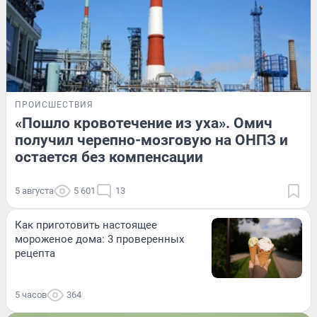
ПРОИСШЕСТВИЯ
«Пошло кровотечение из уха». Омич
получил черепно-мозговую на ОНПЗ и
остается без компенсации
5 августа
5 601
13
Как приготовить настоящее
мороженое дома: 3 проверенных
рецепта
5 часов
364