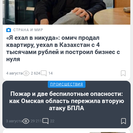
СТРАНА И МИР
«Я ехал в никуда»: омич продал
квартиру, уехал в Казахстан с 4
тысячами рублей и построил бизнес с
нуля
4 августа
2 624
14
ПРОИСШЕСТВИЯ
Пожар и две беспилотные опасности:
как Омская область пережила вторую
атаку БПЛА
3 августа
29 211
22