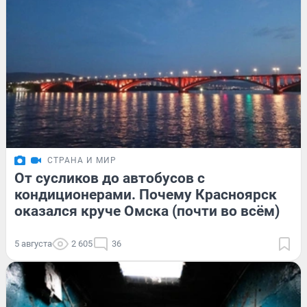
СТРАНА И МИР
От сусликов до автобусов с
кондиционерами. Почему Красноярск
оказался круче Омска (почти во всём)
5 августа
2 605
36