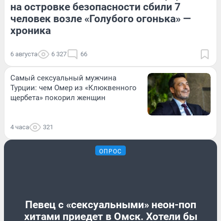
на островке безопасности сбили 7
человек возле «Голубого огонька» —
хроника
6 августа
6 327
66
Самый сексуальный мужчина
Турции: чем Омер из «Клюквенного
щербета» покорил женщин
4 часа
321
ОПРОС
Певец с «сексуальными» неон-поп
хитами приедет в Омск. Хотели бы