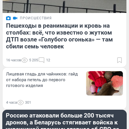
ПРОИСШЕСТВИЯ
Пешеходы в реанимации и кровь на
столбах: всё, что известно о жутком
ДТП возле «Голубого огонька» — там
сбили семь человек
16 часов
5 205
12
Лицевая гладь для чайников: гайд
от набора петель до первого
готового изделия
4 часа
301
ПОЛИТИКА
Россию атаковали больше 200 тысяч
дронов, а Беларусь стягивает войска к