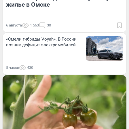
жилье в Омске
6 августа
1 563
30
«Смели гибриды Voyah». В России
возник дефицит электромобилей
5 часов
430