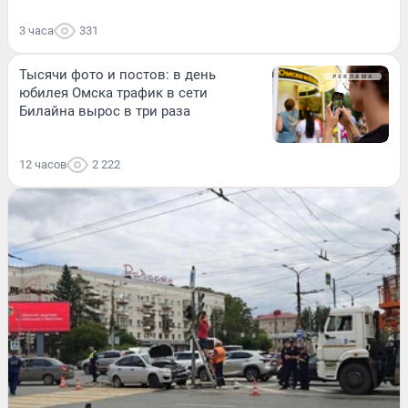
3 часа
331
Тысячи фото и постов: в день
юбилея Омска трафик в сети
Билайна вырос в три раза
12 часов
2 222