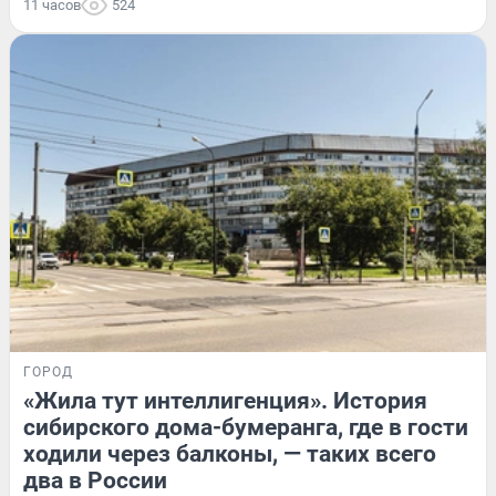
11 часов
524
ГОРОД
«Жила тут интеллигенция». История
сибирского дома-бумеранга, где в гости
ходили через балконы, — таких всего
два в России