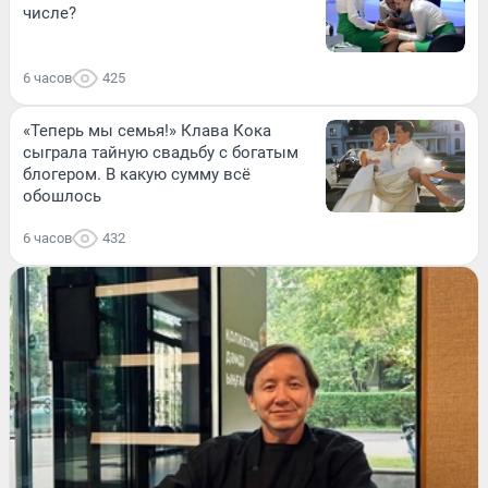
числе?
6 часов
425
«Теперь мы семья!» Клава Кока
сыграла тайную свадьбу с богатым
блогером. В какую сумму всё
обошлось
6 часов
432