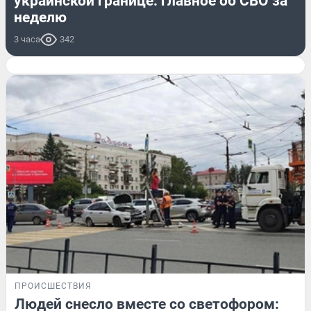
украинской границе: главное об СВО за
неделю
3 часа
342
ПРОИСШЕСТВИЯ
Людей снесло вместе со светофором: