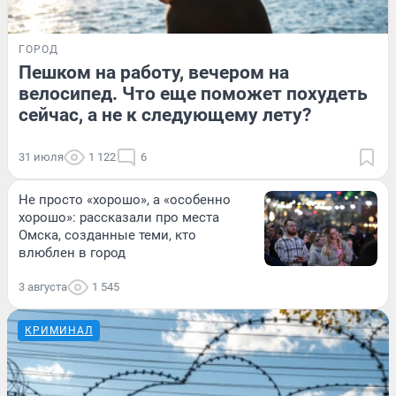
ГОРОД
Пешком на работу, вечером на
велосипед. Что еще поможет похудеть
сейчас, а не к следующему лету?
31 июля
1 122
6
Не просто «хорошо», а «особенно
хорошо»: рассказали про места
Омска, созданные теми, кто
влюблен в город
3 августа
1 545
КРИМИНАЛ