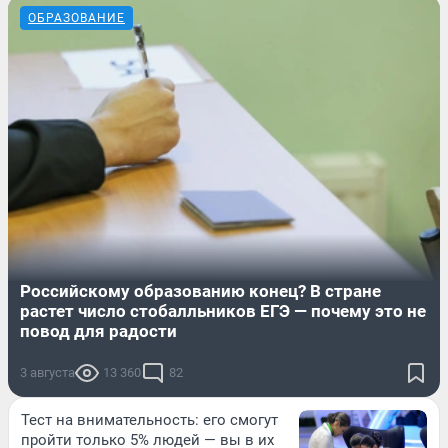
ОБРАЗОВАНИЕ
Российскому образованию конец? В стране
растет число стобалльников ЕГЭ — почему это не
повод для радости
3 августа
13 360
82
Тест на внимательность: его смогут
пройти только 5% людей — вы в их