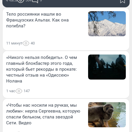
4 часа
564
9
Тело россиянки нашли во
Французских Альпах. Как она
погибла?
11 минут
40
«Никого нельзя победить». О чем
главный блокбастер этого года,
который бьет рекорды в прокате:
честный отзыв на «Одиссею»
Нолана
1 час
147
«Чтобы нас носили на ручках, мы
любим»: нерпа Сергеевна, которую
спасли бельком, стала звездой
Сети. Видео