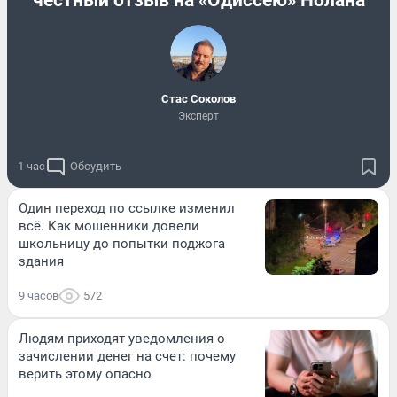
честный отзыв на «Одиссею» Нолана
Стас Соколов
Эксперт
1 час
Обсудить
Один переход по ссылке изменил
всё. Как мошенники довели
школьницу до попытки поджога
здания
9 часов
572
Людям приходят уведомления о
зачислении денег на счет: почему
верить этому опасно