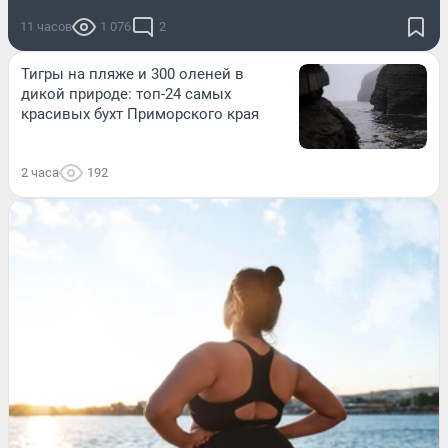
11 часов
1 076
2
Тигры на пляже и 300 оленей в
дикой природе: топ-24 самых
красивых бухт Приморского края
2 часа
192