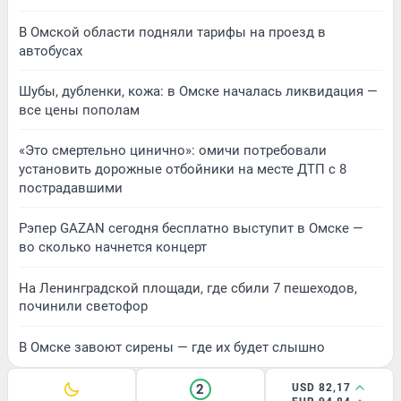
В Омской области подняли тарифы на проезд в
автобусах
Шубы, дубленки, кожа: в Омске началась ликвидация —
все цены пополам
«Это смертельно цинично»: омичи потребовали
установить дорожные отбойники на месте ДТП с 8
пострадавшими
Рэпер GAZAN сегодня бесплатно выступит в Омске —
во сколько начнется концерт
На Ленинградской площади, где сбили 7 пешеходов,
починили светофор
В Омске завоют сирены — где их будет слышно
2
USD 82,17