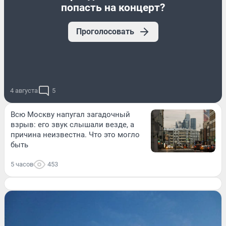
попасть на концерт?
Проголосовать
4 августа
5
Всю Москву напугал загадочный
взрыв: его звук слышали везде, а
причина неизвестна. Что это могло
быть
5 часов
453