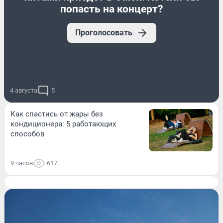
попасть на концерт?
Проголосовать
4 августа
5
Как спастись от жары без
кондиционера: 5 работающих
способов
9 часов
617