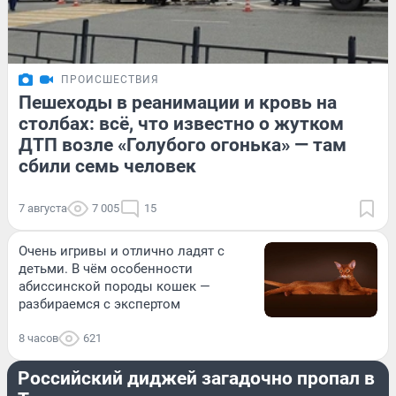
ПРОИСШЕСТВИЯ
Пешеходы в реанимации и кровь на
столбах: всё, что известно о жутком
ДТП возле «Голубого огонька» — там
сбили семь человек
7 августа
7 005
15
Очень игривы и отлично ладят с
детьми. В чём особенности
абиссинской породы кошек —
разбираемся с экспертом
8 часов
621
ПРОИСШЕСТВИЯ
Российский диджей загадочно пропал в