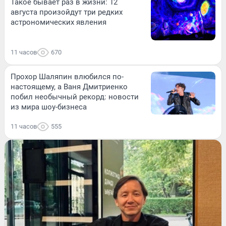
Такое бывает раз в жизни: 12
августа произойдут три редких
астрономических явления
11 часов
670
Прохор Шаляпин влюбился по-
настоящему, а Ваня Дмитриенко
побил необычный рекорд: новости
из мира шоу-бизнеса
11 часов
555