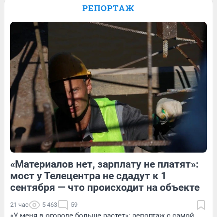
Паралимпиаде: история сильной духом
РЕПОРТАЖ
Анастасии Багиян — в видео
2
Обсудить
5
Обсудить
1
Обсудить
«Материалов нет, зарплату не платят»:
5
Обсудить
1
Обсудить
мост у Телецентра не сдадут к 1
сентября — что происходит на объекте
21 час
5 463
59
«У меня в огороде больше растет»: репортаж с самой