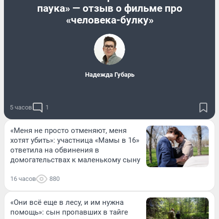
паука» — отзыв о фильме про
«человека-булку»
Надежда Губарь
5 часов
1
«Меня не просто отменяют, меня
хотят убить»: участница «Мамы в 16»
ответила на обвинения в
домогательствах к маленькому сыну
16 часов
880
«Они всё еще в лесу, и им нужна
помощь»: сын пропавших в тайге