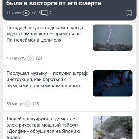
была в восторге от его смерти
11 часов
1 835
7
Погода 9 августа подскажет, когда
ждать заморозков — приметы на
Пантелеймона Целителя
44 минуты
123
Послушал музыку — получил штраф:
инструкция, как бороться с
шумными ночными компаниями
58 минут
125
Людей эвакуируют, в домах нет
электричества: мощный тайфун
«Долфин» обрушился на Японию —
видео