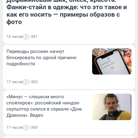
Фанки-стайл в одежде: что это такое и
как его носить — примеры образов с
фото
16 часов
891
Переводы россиян начнут
блокировать по одной причине:
подробности
17 часов
803
«Минус — слишком много
спойлеров»: российский ниндзя-
скульптор снялся в сериале «Дом
Дракона». Видео
17 часов
843