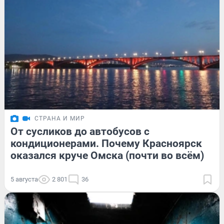
СТРАНА И МИР
От сусликов до автобусов с
кондиционерами. Почему Красноярск
оказался круче Омска (почти во всём)
5 августа
2 801
36