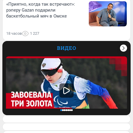
«Приятно, когда так встречают»:
рэперу Gazan подарили
баскетбольный мяч в Омске
18 часов
1 227
ВИДЕО
Завоевала три медали на