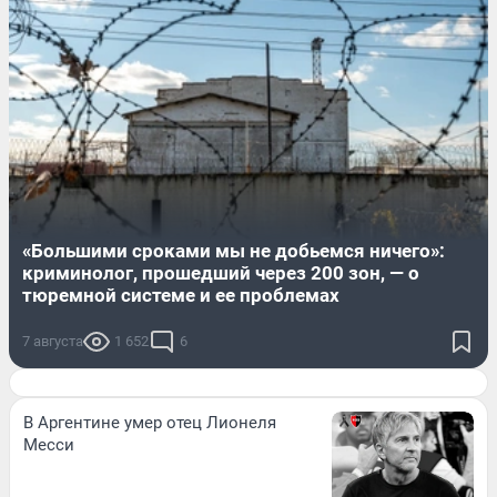
«Большими сроками мы не добьемся ничего»:
криминолог, прошедший через 200 зон, — о
тюремной системе и ее проблемах
7 августа
1 652
6
В Аргентине умер отец Лионеля
Месси