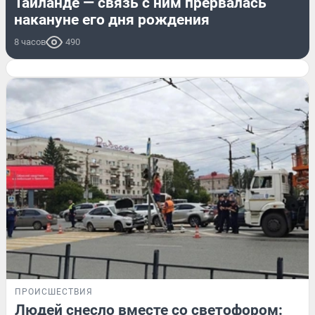
Таиланде — связь с ним прервалась
накануне его дня рождения
8 часов
490
ПРОИСШЕСТВИЯ
Людей снесло вместе со светофором: