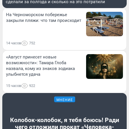
сделали за полгода и сколько на это потратили
На Черноморском побережье
закрыли пляжи: что там происходит
14 часов
752
«Август принесет новые
возможности»: Тамара Глоба
назвала, кому из знаков зодиака
улыбнется удача
15 часов
922
МНЕНИЕ
Колобок-колобок, я тебя боюсь! Ради
чего отложили прокат «Человека-