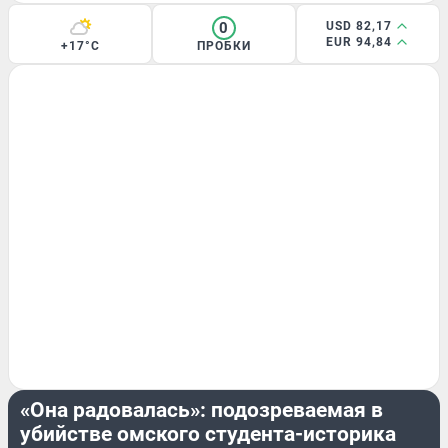
0
USD 82,17
EUR 94,84
+17°C
ПРОБКИ
КРИМИНАЛ
«Она радовалась»: подозреваемая в
убийстве омского студента-историка