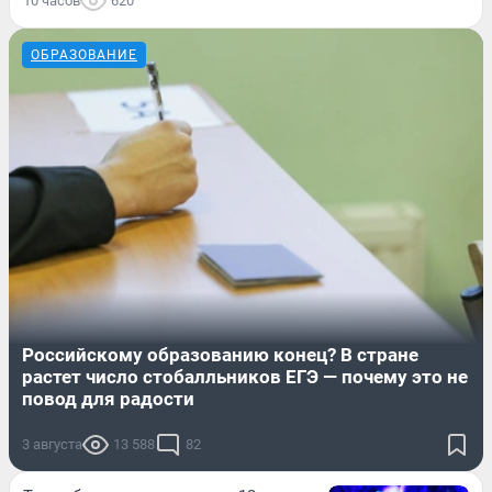
10 часов
620
ОБРАЗОВАНИЕ
Российскому образованию конец? В стране
растет число стобалльников ЕГЭ — почему это не
повод для радости
3 августа
13 588
82