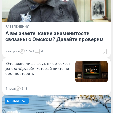
РАЗВЛЕЧЕНИЯ
А вы знаете, какие знаменитости
связаны с Омском? Давайте проверим
7 августа
1 571
4
«Это всего лишь шоу»: в чем секрет
успеха «Друзей», который никто не
смог повторить
4 часа
348
КРИМИНАЛ