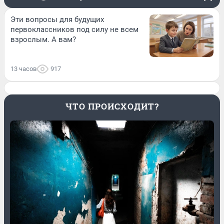
Эти вопросы для будущих
первоклассников под силу не всем
взрослым. А вам?
13 часов
917
ЧТО ПРОИСХОДИТ?