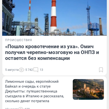
ПРОИСШЕСТВИЯ
«Пошло кровотечение из уха». Омич
получил черепно-мозговую на ОНПЗ и
остается без компенсации
5 августа
5 742
13
Лимонные сады, европейский
Байкал и очередь к статуе
Джульетты: путешественница
съездила в Италию и рассказала,
сколько денег потратила