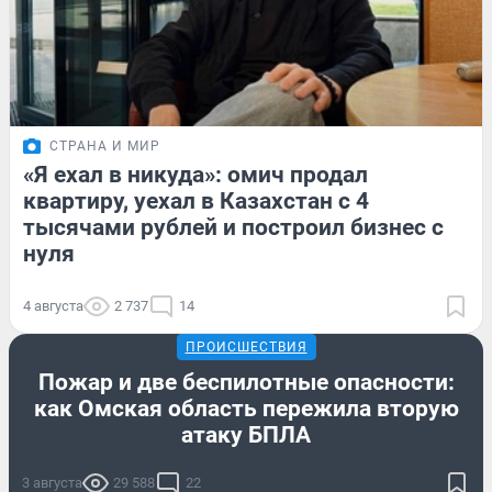
СТРАНА И МИР
«Я ехал в никуда»: омич продал
квартиру, уехал в Казахстан с 4
тысячами рублей и построил бизнес с
нуля
4 августа
2 737
14
ПРОИСШЕСТВИЯ
Пожар и две беспилотные опасности:
как Омская область пережила вторую
атаку БПЛА
3 августа
29 588
22