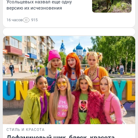
Усольцевых назвал еще одну
версию их исчезновения
16 часов
915
СТИЛЬ И КРАСОТА
Дофаминовый шик, блеск, красота.