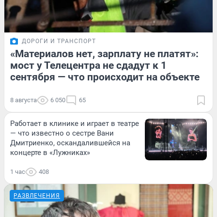
ДОРОГИ И ТРАНСПОРТ
«Материалов нет, зарплату не платят»:
мост у Телецентра не сдадут к 1
сентября — что происходит на объекте
8 августа
6 050
65
Работает в клинике и играет в театре
— что известно о сестре Вани
Дмитриенко, оскандалившейся на
концерте в «Лужниках»
1 час
408
РАЗВЛЕЧЕНИЯ