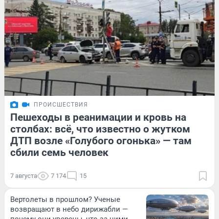
ПРОИСШЕСТВИЯ
Пешеходы в реанимации и кровь на
столбах: всё, что известно о жутком
ДТП возле «Голубого огонька» — там
сбили семь человек
7 августа
7 174
15
Вертолеты в прошлом? Ученые
возвращают в небо дирижабли —
почему они уверены, что за ними