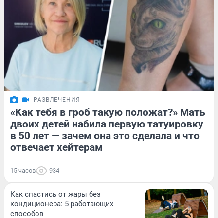
РАЗВЛЕЧЕНИЯ
«Как тебя в гроб такую положат?» Мать
двоих детей набила первую татуировку
в 50 лет — зачем она это сделала и что
отвечает хейтерам
15 часов
934
Как спастись от жары без
кондиционера: 5 работающих
способов