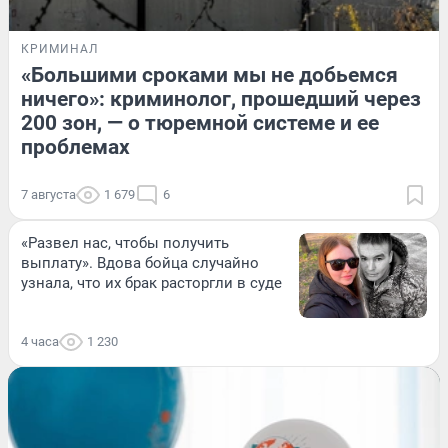
КРИМИНАЛ
«Большими сроками мы не добьемся
ничего»: криминолог, прошедший через
200 зон, — о тюремной системе и ее
проблемах
7 августа
1 679
6
«Развел нас, чтобы получить
выплату». Вдова бойца случайно
узнала, что их брак расторгли в суде
4 часа
1 230