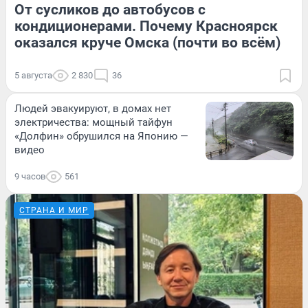
От сусликов до автобусов с
кондиционерами. Почему Красноярск
оказался круче Омска (почти во всём)
5 августа
2 830
36
Людей эвакуируют, в домах нет
электричества: мощный тайфун
«Долфин» обрушился на Японию —
видео
9 часов
561
СТРАНА И МИР