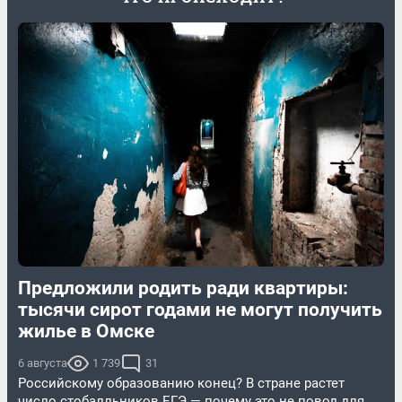
Предложили родить ради квартиры:
тысячи сирот годами не могут получить
жилье в Омске
6 августа
1 739
31
Российскому образованию конец? В стране растет
число стобалльников ЕГЭ — почему это не повод для