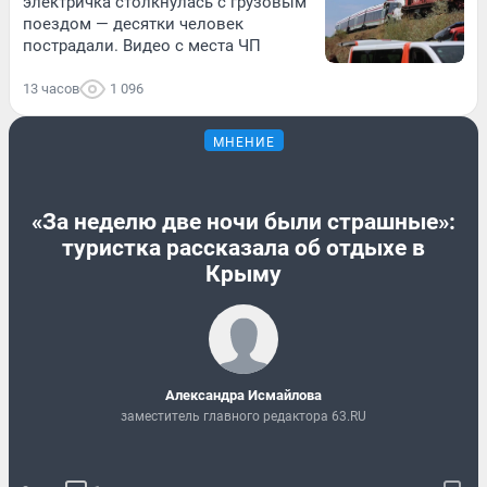
электричка столкнулась с грузовым
поездом — десятки человек
пострадали. Видео с места ЧП
13 часов
1 096
МНЕНИЕ
«За неделю две ночи были страшные»:
туристка рассказала об отдыхе в
Крыму
Александра Исмайлова
заместитель главного редактора 63.RU