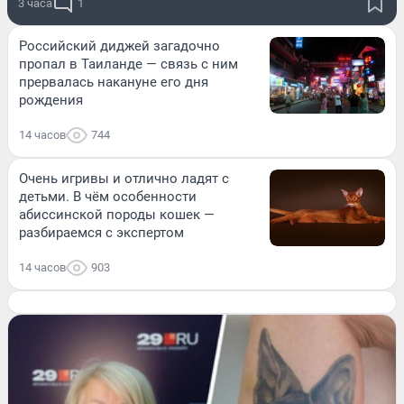
3 часа
1
Российский диджей загадочно
пропал в Таиланде — связь с ним
прервалась накануне его дня
рождения
14 часов
744
Очень игривы и отлично ладят с
детьми. В чём особенности
абиссинской породы кошек —
разбираемся с экспертом
14 часов
903