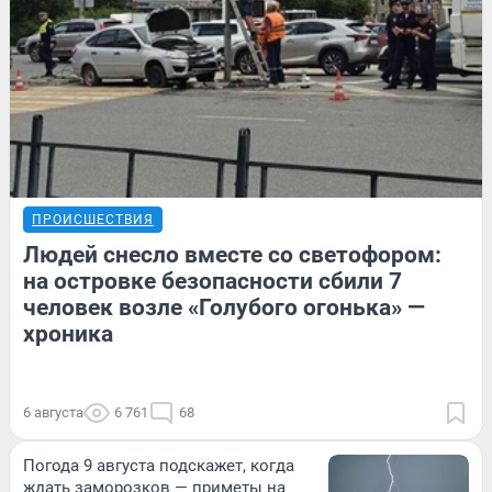
ПРОИСШЕСТВИЯ
Людей снесло вместе со светофором:
на островке безопасности сбили 7
человек возле «Голубого огонька» —
хроника
6 августа
6 761
68
Погода 9 августа подскажет, когда
ждать заморозков — приметы на