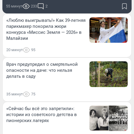
55 минут
233
2
«Люблю выигрывать!» Как 39-летняя
парикмахер покорила жюри
конкурса «Миссис Земля — 2026» в
Малайзии
20 минут
95
Врач предупредил о смертельной
опасности на даче: что нельзя
делать в саду
35 минут
75
«Сейчас бы всё это запретили»:
истории из советского детства в
пионерских лагерях