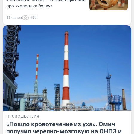
про «человека-булку»
11 часов
699
ПРОИСШЕСТВИЯ
«Пошло кровотечение из уха». Омич
получил черепно-мозговую на ОНПЗ и