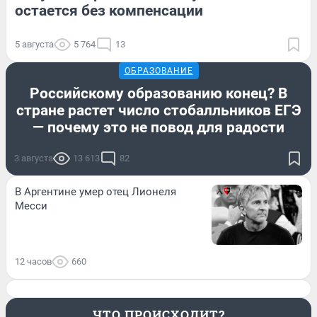
остается без компенсации
5 августа
5 764
13
ОБРАЗОВАНИЕ
Российскому образованию конец? В
стране растет число стобалльников ЕГЭ
— почему это не повод для радости
3 августа
13 613
82
В Аргентине умер отец Лионеля
Месси
12 часов
660
ЧТО ПРОИСХОДИТ?