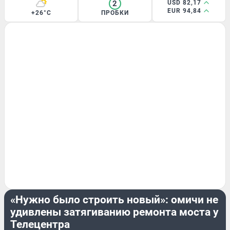
2
USD 82,17
EUR 94,84
+26°C
ПРОБКИ
ДОРОГИ И ТРАНСПОРТ
«Нужно было строить новый»: омичи не
удивлены затягиванию ремонта моста у
Телецентра