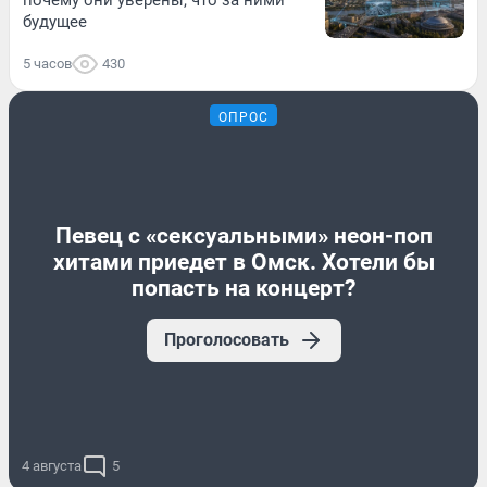
будущее
5 часов
430
ОПРОС
Певец с «сексуальными» неон-поп
хитами приедет в Омск. Хотели бы
попасть на концерт?
Проголосовать
4 августа
5