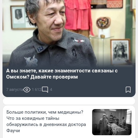
А вы знаете, какие знаменитости связаны с
Омском? Давайте проверим
7 августа
1 612
4
Больше политики, чем медицины?
Что за ковидные тайны
обнаружились в дневниках доктора
Фаучи