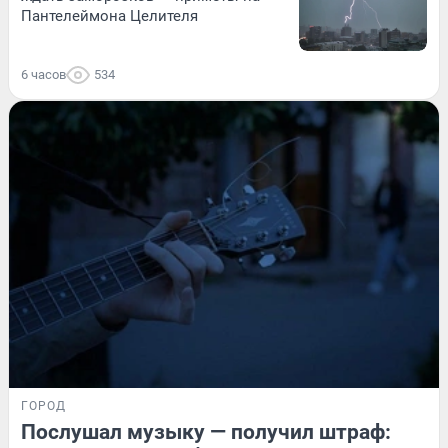
Пантелеймона Целителя
6 часов
534
ГОРОД
Послушал музыку — получил штраф: