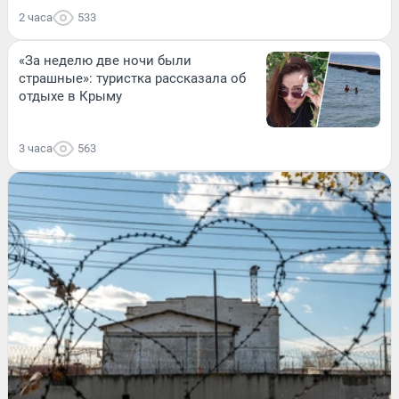
2 часа
533
«За неделю две ночи были
страшные»: туристка рассказала об
отдыхе в Крыму
3 часа
563