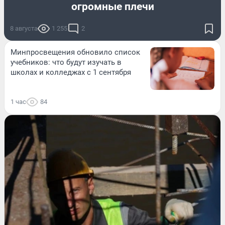
огромные плечи
8 августа
1 255
2
Минпросвещения обновило список
учебников: что будут изучать в
школах и колледжах с 1 сентября
1 час
84