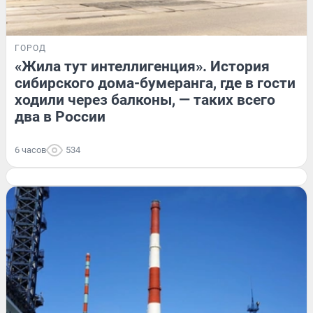
ГОРОД
«Жила тут интеллигенция». История
сибирского дома-бумеранга, где в гости
ходили через балконы, — таких всего
два в России
6 часов
534