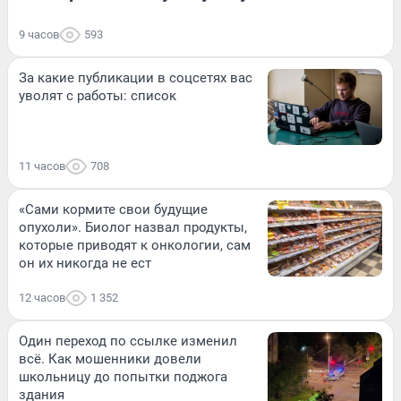
9 часов
593
За какие публикации в соцсетях вас
уволят с работы: список
11 часов
708
«Сами кормите свои будущие
опухоли». Биолог назвал продукты,
которые приводят к онкологии, сам
он их никогда не ест
12 часов
1 352
Один переход по ссылке изменил
всё. Как мошенники довели
школьницу до попытки поджога
здания