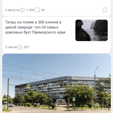
6 августа
1 596
30
Тигры на пляже и 300 оленей в
дикой природе: топ-24 самых
красивых бухт Приморского края
5 часов
357