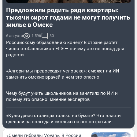
Предложили родить ради квартиры:
тысячи сирот годами не могут получить
жилье в Омске
6 августа
1 596
30
Российскому образованию конец? В стране растет
число стобалльников ЕГЭ — почему это не повод для
радости
«Алгоритмы превосходят человека»: сможет ли ИИ
заменить омских врачей и чем это опасно
Чему будут учить школьников на занятиях по ИИ и
почему это опасно: мнение экспертов
«Культурная столица» только на бумаге? Что власти
сделали за полгода и сколько на это потратили
«Смели гибриды Voyah». В России