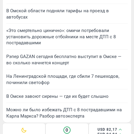
В Омской области подняли тарифы на проезд в
автобусах
«Это смертельно цинично»: омичи потребовали
установить дорожные отбойники на месте ДТП с 8
пострадавшими
Рэпер GAZAN сегодня бесплатно выступит в Омске —
во сколько начнется концерт
На Ленинградской площади, где сбили 7 пешеходов,
починили светофор
В Омске завоют сирены — где их будет слышно
Можно ли было избежать ДТП с 8 пострадавшими на
Карла Маркса? Разбор автоэксперта
0
USD 82,17