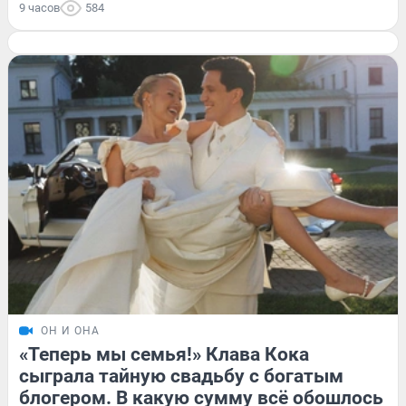
9 часов
584
ОН И ОНА
«Теперь мы семья!» Клава Кока
сыграла тайную свадьбу с богатым
блогером. В какую сумму всё обошлось