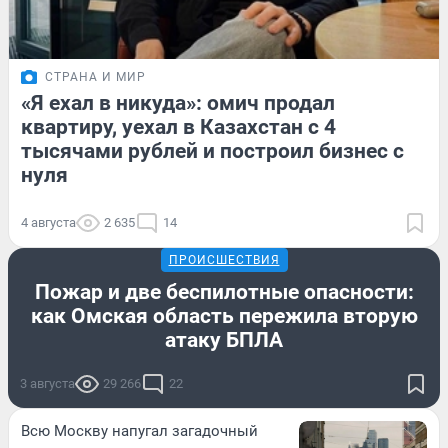
СТРАНА И МИР
«Я ехал в никуда»: омич продал
квартиру, уехал в Казахстан с 4
тысячами рублей и построил бизнес с
нуля
4 августа
2 635
14
ПРОИСШЕСТВИЯ
Пожар и две беспилотные опасности:
как Омская область пережила вторую
атаку БПЛА
3 августа
29 266
22
Всю Москву напугал загадочный