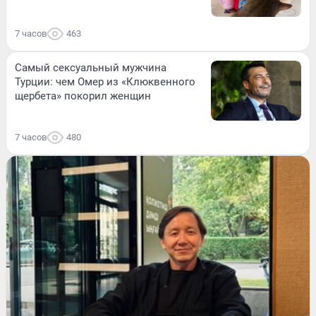
7 часов
463
Самый сексуальный мужчина
Турции: чем Омер из «Клюквенного
щербета» покорил женщин
7 часов
480