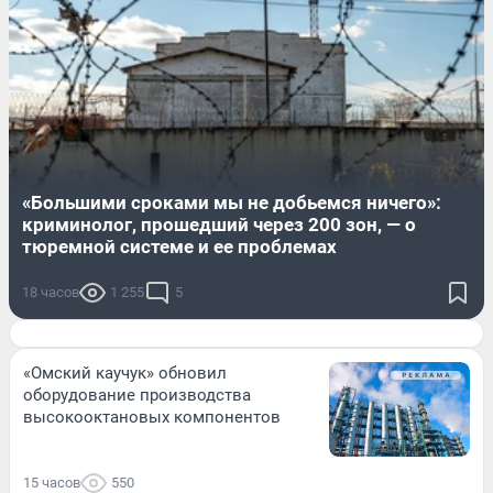
«Большими сроками мы не добьемся ничего»:
криминолог, прошедший через 200 зон, — о
тюремной системе и ее проблемах
18 часов
1 255
5
«Омский каучук» обновил
оборудование производства
высокооктановых компонентов
15 часов
550