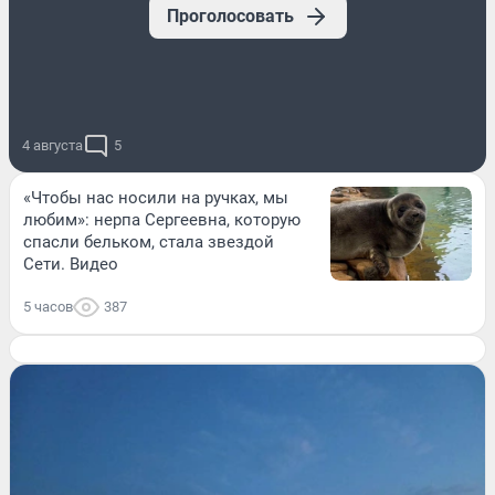
Проголосовать
4 августа
5
«Чтобы нас носили на ручках, мы
любим»: нерпа Сергеевна, которую
спасли бельком, стала звездой
Сети. Видео
5 часов
387