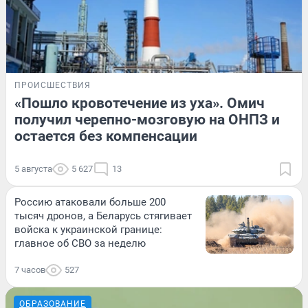
ПРОИСШЕСТВИЯ
«Пошло кровотечение из уха». Омич
получил черепно-мозговую на ОНПЗ и
остается без компенсации
5 августа
5 627
13
Россию атаковали больше 200
тысяч дронов, а Беларусь стягивает
войска к украинской границе:
главное об СВО за неделю
7 часов
527
ОБРАЗОВАНИЕ