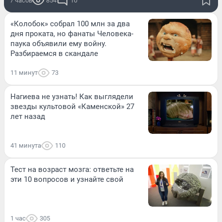
7 часов
854
10
«Колобок» собрал 100 млн за два
дня проката, но фанаты Человека-
паука объявили ему войну.
Разбираемся в скандале
11 минут
73
Нагиева не узнать! Как выглядели
звезды культовой «Каменской» 27
лет назад
41 минута
110
Тест на возраст мозга: ответьте на
эти 10 вопросов и узнайте свой
1 час
305