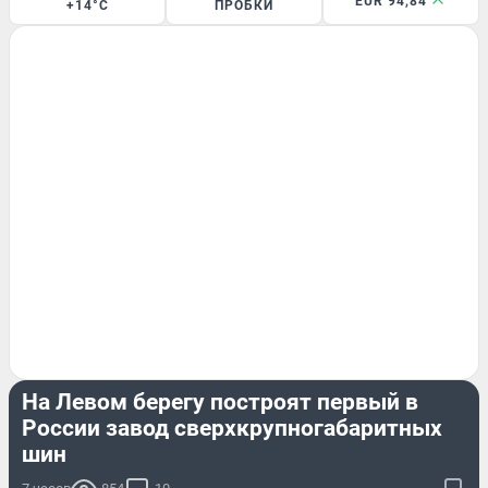
EUR 94,84
+14°C
ПРОБКИ
БИЗНЕС
На Левом берегу построят первый в
России завод сверхкрупногабаритных
шин