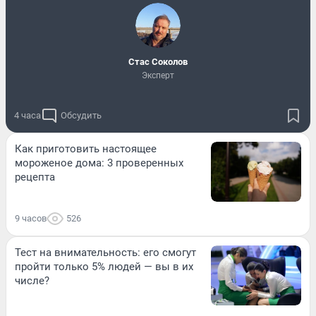
Стас Соколов
Эксперт
4 часа
Обсудить
Как приготовить настоящее
мороженое дома: 3 проверенных
рецепта
9 часов
526
Тест на внимательность: его смогут
пройти только 5% людей — вы в их
числе?