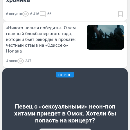
6 августа
6 416
66
«Никого нельзя победить». О чем
главный блокбастер этого года,
который бьет рекорды в прокате:
честный отзыв на «Одиссею»
Нолана
4 часа
347
ОПРОС
Певец с «сексуальными» неон-поп
хитами приедет в Омск. Хотели бы
попасть на концерт?