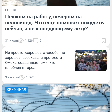
ГОРОД
Пешком на работу, вечером на
велосипед. Что еще поможет похудеть
сейчас, а не к следующему лету?
31 июля
1 126
6
Не просто «хорошо», а «особенно
хорошо»: рассказали про места
Омска, созданные теми, кто
влюблен в город
3 августа
1 562
КРИМИНАЛ