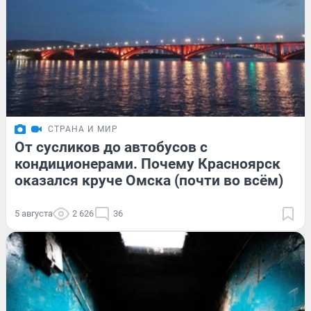
СТРАНА И МИР
От сусликов до автобусов с
кондиционерами. Почему Красноярск
оказался круче Омска (почти во всём)
5 августа
2 626
36