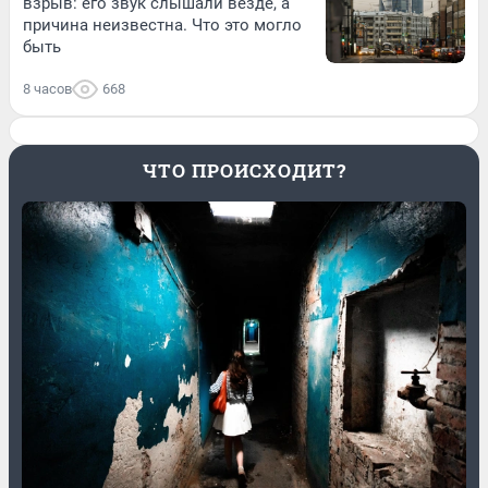
взрыв: его звук слышали везде, а
причина неизвестна. Что это могло
быть
8 часов
668
ЧТО ПРОИСХОДИТ?