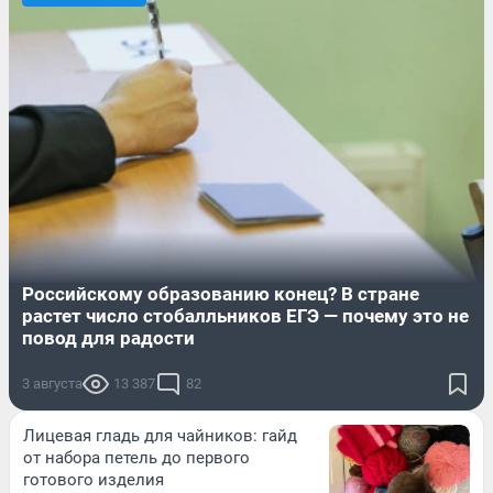
Российскому образованию конец? В стране
растет число стобалльников ЕГЭ — почему это не
повод для радости
3 августа
13 387
82
Лицевая гладь для чайников: гайд
от набора петель до первого
готового изделия