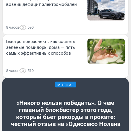
возник дефицит электромобилей
8 часов
590
Быстро покраснеют: как соспеть
зеленые помидоры дома — пять
самых эффективных способов
8 часов
510
МНЕНИЕ
«Никого нельзя победить». О чем
главный блокбастер этого года,
который бьет рекорды в прокате:
честный отзыв на «Одиссею» Нолана