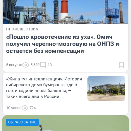
ПРОИСШЕСТВИЯ
«Пошло кровотечение из уха». Омич
получил черепно-мозговую на ОНПЗ и
остается без компенсации
5 августа
5 639
13
«Жила тут интеллигенция». История
сибирского дома-бумеранга, где в
гости ходили через балконы, —
таких всего два в России
10 часов
724
ОБРАЗОВАНИЕ