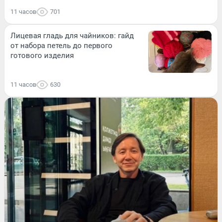
11 часов
701
Лицевая гладь для чайников: гайд
от набора петель до первого
готового изделия
11 часов
630