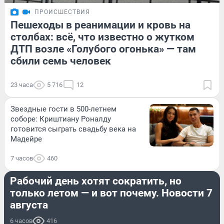
ПРОИСШЕСТВИЯ
Пешеходы в реанимации и кровь на
столбах: всё, что известно о жутком
ДТП возле «Голубого огонька» — там
сбили семь человек
23 часа
5 716
12
Звездные гости в 500-летнем
соборе: Криштиану Роналду
готовится сыграть свадьбу века на
Мадейре
7 часов
460
СТРАНА И МИР
Рабочий день хотят сократить, но
только летом — и вот почему. Новости 7
августа
6 часов
416