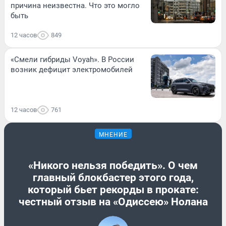
причина неизвестна. Что это могло
быть
12 часов
849
«Смели гибриды Voyah». В России
возник дефицит электромобилей
12 часов
761
МНЕНИЕ
«Никого нельзя победить». О чем
главный блокбастер этого года,
который бьет рекорды в прокате:
честный отзыв на «Одиссею» Нолана