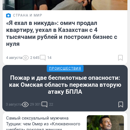
СТРАНА И МИР
«Я ехал в никуда»: омич продал
квартиру, уехал в Казахстан с 4
тысячами рублей и построил бизнес с
нуля
4 августа
2 645
14
ПРОИСШЕСТВИЯ
Пожар и две беспилотные опасности:
как Омская область пережила вторую
атаку БПЛА
3 августа
29 301
22
Самый сексуальный мужчина
Турции: чем Омер из «Клюквенного
щербета» покорил женщин