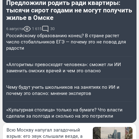
Предложили родить ради квартиры:
тысячи сирот годами не могут получить
жилье в Омске
6 августа
1 615
30
Российскому образованию конец? В стране растет
число стобалльников ЕГЭ — почему это не повод для
радости
«Алгоритмы превосходят человека»: сможет ли ИИ
заменить омских врачей и чем это опасно
Чему будут учить школьников на занятиях по ИИ и
почему это опасно: мнение экспертов
«Культурная столица» только на бумаге? Что власти
сделали за полгода и сколько на это потратили
Всю Москву напугал загадочный
взрыв: его звук слышали везде, а