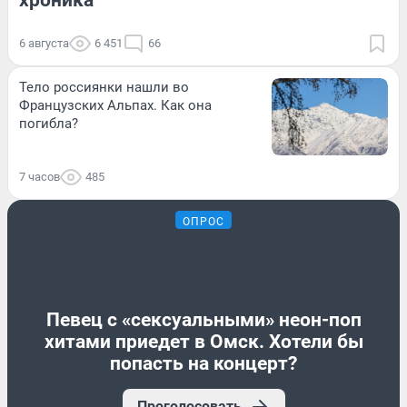
6 августа
6 451
66
Тело россиянки нашли во
Французских Альпах. Как она
погибла?
7 часов
485
ОПРОС
Певец с «сексуальными» неон-поп
хитами приедет в Омск. Хотели бы
попасть на концерт?
Проголосовать