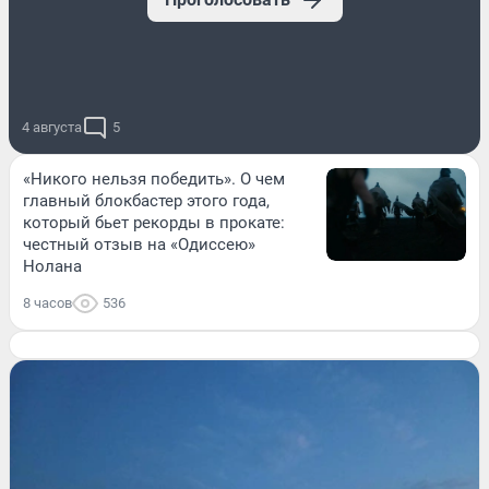
4 августа
5
«Никого нельзя победить». О чем
главный блокбастер этого года,
который бьет рекорды в прокате:
честный отзыв на «Одиссею»
Нолана
8 часов
536