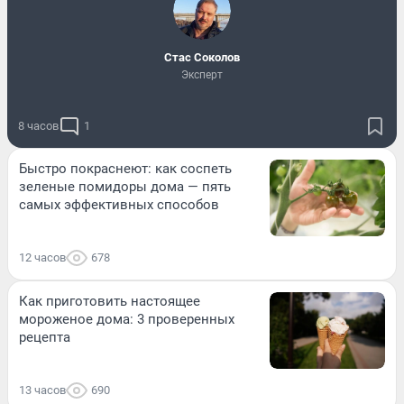
Стас Соколов
Эксперт
8 часов
1
Быстро покраснеют: как соспеть
зеленые помидоры дома — пять
самых эффективных способов
12 часов
678
Как приготовить настоящее
мороженое дома: 3 проверенных
рецепта
13 часов
690