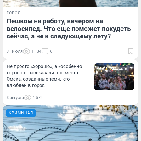
ГОРОД
Пешком на работу, вечером на
велосипед. Что еще поможет похудеть
сейчас, а не к следующему лету?
31 июля
1 134
6
Не просто «хорошо», а «особенно
хорошо»: рассказали про места
Омска, созданные теми, кто
влюблен в город
3 августа
1 572
КРИМИНАЛ