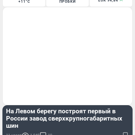
EUR 94,84
+11°C
ПРОБКИ
БИЗНЕС
На Левом берегу построят первый в
России завод сверхкрупногабаритных
шин