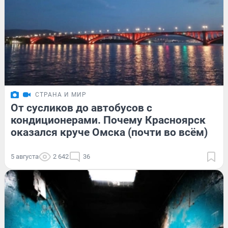
СТРАНА И МИР
От сусликов до автобусов с
кондиционерами. Почему Красноярск
оказался круче Омска (почти во всём)
5 августа
2 642
36