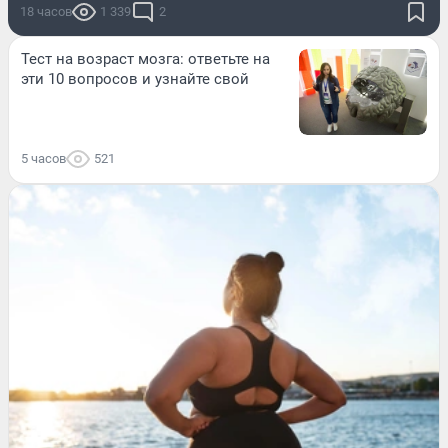
18 часов
1 339
2
Тест на возраст мозга: ответьте на
эти 10 вопросов и узнайте свой
5 часов
521