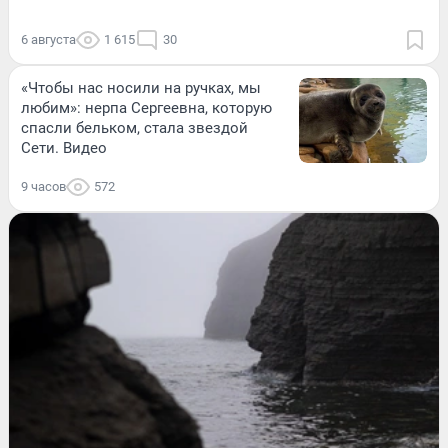
6 августа
1 615
30
«Чтобы нас носили на ручках, мы
любим»: нерпа Сергеевна, которую
спасли бельком, стала звездой
Сети. Видео
9 часов
572