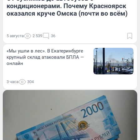
кондиционерами. Почему Красноярск
оказался круче Омска (почти во всём)
5 августа
2 539
36
«Мы ушли в лес». В Екатеринбурге
крупный склад атаковали БПЛА —
онлайн
3 часа
304