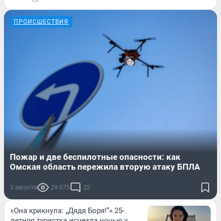
ПРОИСШЕСТВИЯ
Пожар и две беспилотные опасности: как
Омская область пережила вторую атаку БПЛА
3 августа
29 075
22
«Она крикнула: „Дядя Боря!“» 25-
летняя туристка исчезла ночью у