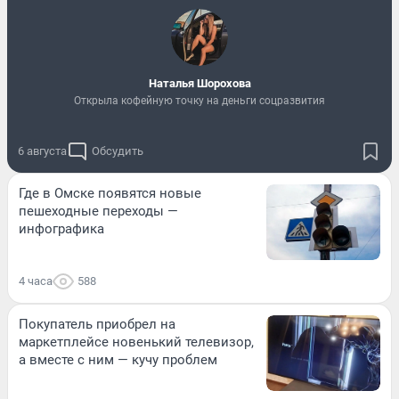
Наталья Шорохова
Открыла кофейную точку на деньги соцразвития
6 августа
Обсудить
Где в Омске появятся новые
пешеходные переходы —
инфографика
4 часа
588
Покупатель приобрел на
маркетплейсе новенький телевизор,
а вместе с ним — кучу проблем