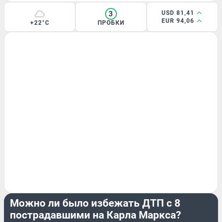
3
USD 81,41
EUR 94,06
+22°C
ПРОБКИ
ЭКСКЛЮЗИВ
Можно ли было избежать ДТП с 8
пострадавшими на Карла Маркса?