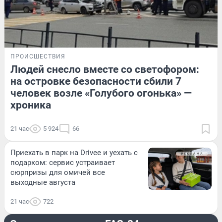
ПРОИСШЕСТВИЯ
Людей снесло вместе со светофором:
на островке безопасности сбили 7
человек возле «Голубого огонька» —
хроника
21 час
5 924
66
Приехать в парк на Drivee и уехать с
подарком: сервис устраивает
сюрпризы для омичей все
выходные августа
21 час
722
РАЗВЛЕЧЕНИЯ