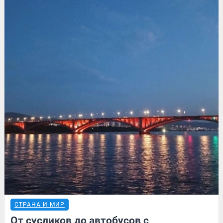
СТРАНА И МИР
От сусликов до автобусов с