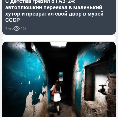
С детства грезил о ГАЗ-24:
автоплюшкин переехал в маленький
хутор и превратил свой двор в музей
СССР
1 час
163