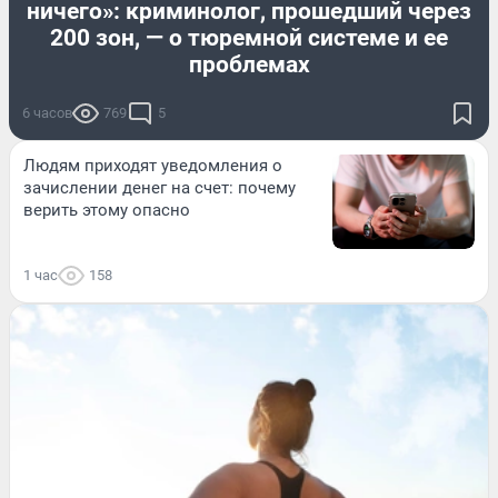
ничего»: криминолог, прошедший через
200 зон, — о тюремной системе и ее
проблемах
6 часов
769
5
Людям приходят уведомления о
зачислении денег на счет: почему
верить этому опасно
1 час
158