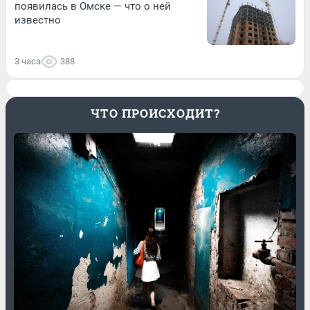
появилась в Омске — что о ней
известно
3 часа
388
ЧТО ПРОИСХОДИТ?