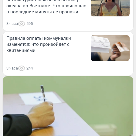
океана во Вьетнаме. Что произошло
в последние минуты ее пропажи
3 часа
595
Правила оплаты коммуналки
изменятся: что произойдет с
квитанциями
3 часа
244