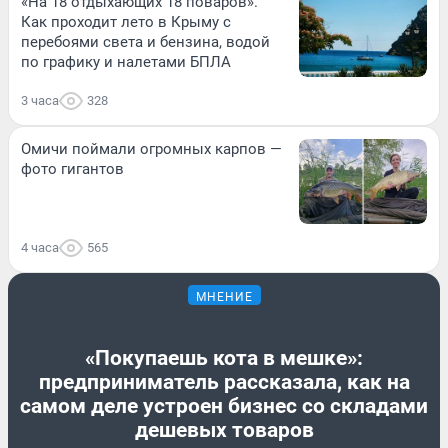
«На 18 отдыхающих 18 поваров».
Как проходит лето в Крыму с
перебоями света и бензина, водой
по графику и налетами БПЛА
3 часа
328
Омичи поймали огромных карпов —
фото гигантов
4 часа
565
МНЕНИЕ
«Покупаешь кота в мешке»:
предприниматель рассказала, как на
самом деле устроен бизнес со складами
дешевых товаров