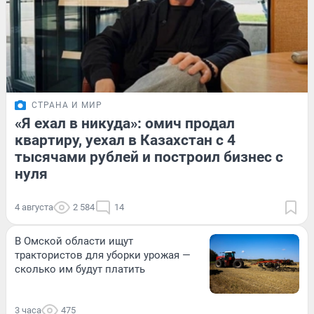
СТРАНА И МИР
«Я ехал в никуда»: омич продал
квартиру, уехал в Казахстан с 4
тысячами рублей и построил бизнес с
нуля
4 августа
2 584
14
В Омской области ищут
трактористов для уборки урожая —
сколько им будут платить
3 часа
475