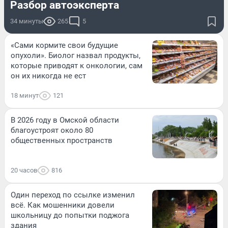
Разбор автоэксперта
34 минуты
265
5
«Сами кормите свои будущие
опухоли». Биолог назвал продукты,
которые приводят к онкологии, сам
он их никогда не ест
18 минут
121
В 2026 году в Омской области
благоустроят около 80
общественных пространств
20 часов
816
Один переход по ссылке изменил
всё. Как мошенники довели
школьницу до попытки поджога
здания