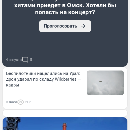
хитами приедет в Омск. Хотели бы
попасть на концерт?
Проголосовать
4 августа
5
Беспилотники нацелились на Урал:
дрон ударил по складу Wildberries —
кадры
3 часа
506