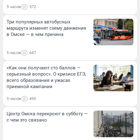
5 часов
572
Три популярных автобусных
маршрута изменят схему движения
в Омске — в чем причина
5 часов
647
«Как они получают сто баллов —
серьезный вопрос». О кризисе ЕГЭ,
всего образования и ужасах
приемной кампании
5 часов
495
Центр Омска перекроют в субботу —
с чем это связано