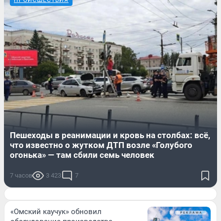
ПРОИСШЕСТВИЯ
Пешеходы в реанимации и кровь на столбах: всё,
что известно о жутком ДТП возле «Голубого
огонька» — там сбили семь человек
7 часов
3 423
7
«Омский каучук» обновил