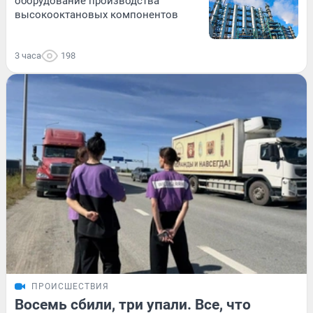
оборудование производства
высокооктановых компонентов
3 часа
198
ПРОИСШЕСТВИЯ
Восемь сбили, три упали. Все, что