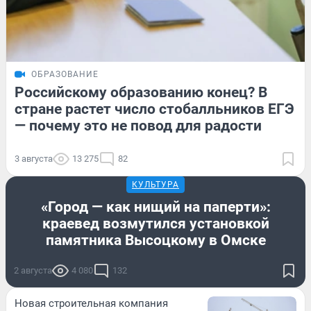
ОБРАЗОВАНИЕ
Российскому образованию конец? В
стране растет число стобалльников ЕГЭ
— почему это не повод для радости
3 августа
13 275
82
КУЛЬТУРА
«Город — как нищий на паперти»:
краевед возмутился установкой
памятника Высоцкому в Омске
2 августа
4 080
132
Новая строительная компания