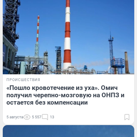
ПРОИСШЕСТВИЯ
«Пошло кровотечение из уха». Омич
получил черепно-мозговую на ОНПЗ и
остается без компенсации
5 августа
5 557
13