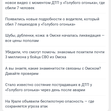
новое видео с моментом ДТП у «Голубого огонька», где
сбили 7 человек
Появились новые подробности о водителе, который
сбил 7 пешеходов у «Голубого огонька»
Шубы, дубленки, кожа: в Омске началась ликвидация —
все цены пополам
Убедили, что смогут помочь: знакомые похитили почти
3 миллиона у бойца СВО из Омска
А вы знаете, какие знаменитости связаны с Омском?
Давайте проверим
Стало известно состяние пострадавших в ДТП у
«Голубого огонька» через день после аварии
На Урале объявили беспилотную опасность — где
сохраняется угроза атак