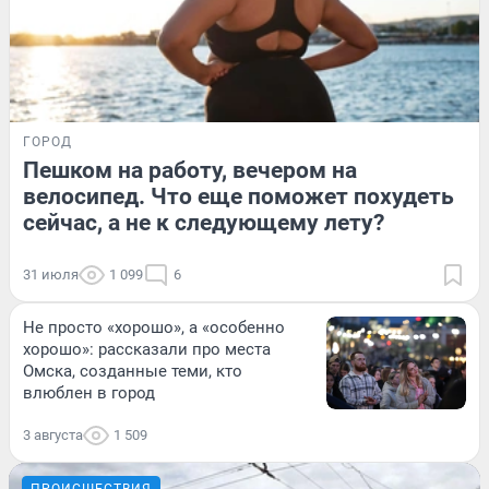
ГОРОД
Пешком на работу, вечером на
велосипед. Что еще поможет похудеть
сейчас, а не к следующему лету?
31 июля
1 099
6
Не просто «хорошо», а «особенно
хорошо»: рассказали про места
Омска, созданные теми, кто
влюблен в город
3 августа
1 509