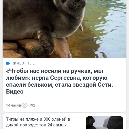
ЖИВОТНЫЕ
«Чтобы нас носили на ручках, мы
любим»: нерпа Сергеевна, которую
спасли бельком, стала звездой Сети.
Видео
14 часов
792
Тигры на пляже и 300 оленей в
дикой природе: топ-24 самых