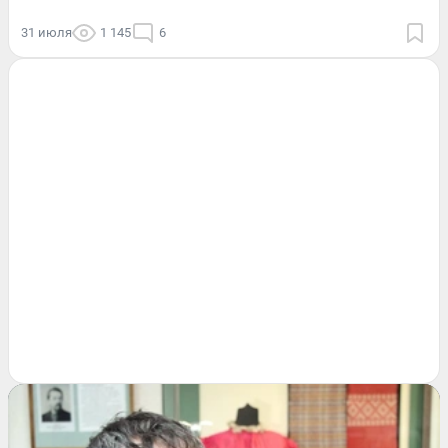
31 июля
1 145
6