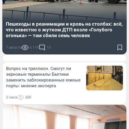
Пешеходы в реанимации и кровь на столбах: всё,
что известно о жутком ДТП возле «Голубого
огонька» — там сбили семь человек
7 августа
6 119
13
Вопрос на триллион. Смогут ли
зерновые терминалы Балтики
заменить заблокированные южные
порты: мнение эксперта
2 часа
200