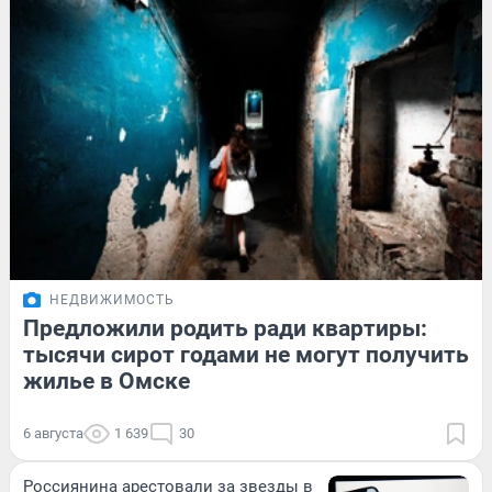
НЕДВИЖИМОСТЬ
Предложили родить ради квартиры:
тысячи сирот годами не могут получить
жилье в Омске
6 августа
1 639
30
Россиянина арестовали за звезды в