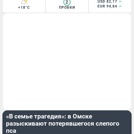
2
USD 82,17
EUR 94,84
+18°C
ПРОБКИ
ЖИВОТНЫЕ
«В семье трагедия»: в Омске
разыскивают потерявшегося слепого
пса