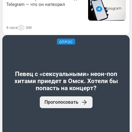
Telegram — что он натворил
4 часа
346
ОПРОС
Певец с «сексуальными» неон-поп
хитами приедет в Омск. Хотели бы
попасть на концерт?
Проголосовать