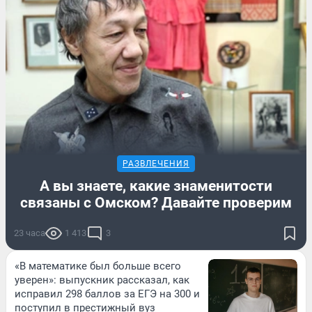
РАЗВЛЕЧЕНИЯ
А вы знаете, какие знаменитости
связаны с Омском? Давайте проверим
23 часа
1 413
3
«В математике был больше всего
уверен»: выпускник рассказал, как
исправил 298 баллов за ЕГЭ на 300 и
поступил в престижный вуз