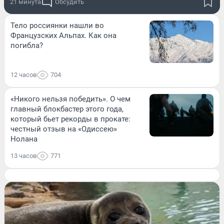
21 минута
Обсудить
Тело россиянки нашли во
Французских Альпах. Как она
погибла?
12 часов
704
«Никого нельзя победить». О чем
главный блокбастер этого года,
который бьет рекорды в прокате:
честный отзыв на «Одиссею»
Нолана
13 часов
771