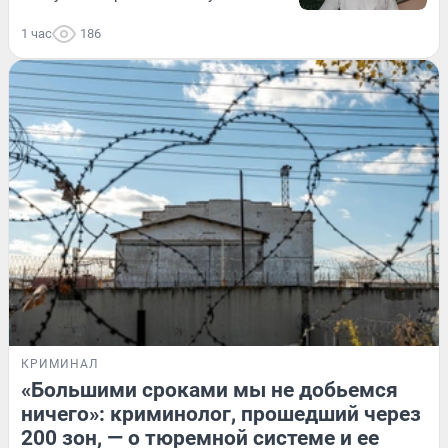
1 час
186
КРИМИНАЛ
«Большими сроками мы не добьемся
ничего»: криминолог, прошедший через
200 зон, — о тюремной системе и ее