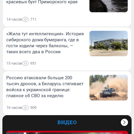
красивых бухт Приморского края
14 часов
711
«Жила тут интеллигенция». История
сибирского дома-бумеранга, где в
гости ходили через балконы, —
таких всего два в России
15 часов
951
Россию атаковали больше 200
тысяч дронов, а Беларусь стягивает
войска к украинской границе:
главное об СВО за неделю
16 часов
909
ВИДЕО