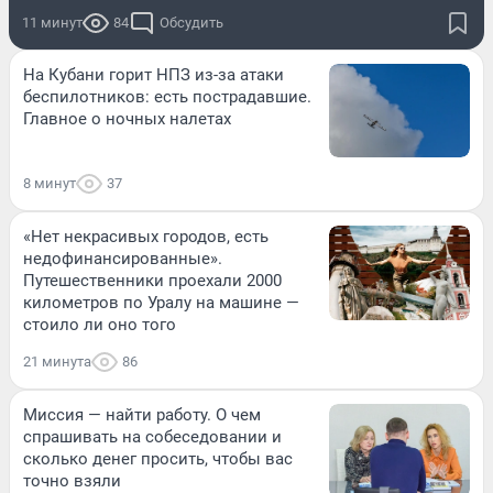
11 минут
84
Обсудить
На Кубани горит НПЗ из-за атаки
беспилотников: есть пострадавшие.
Главное о ночных налетах
8 минут
37
«Нет некрасивых городов, есть
недофинансированные».
Путешественники проехали 2000
километров по Уралу на машине —
стоило ли оно того
21 минута
86
Миссия — найти работу. О чем
спрашивать на собеседовании и
сколько денег просить, чтобы вас
точно взяли