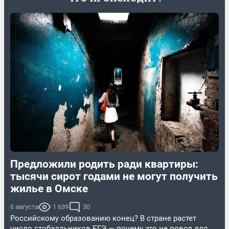
Предложили родить ради квартиры:
тысячи сирот годами не могут получить
жилье в Омске
6 августа
1 639
30
Российскому образованию конец? В стране растет
число стобалльников ЕГЭ — почему это не повод для