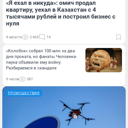
«Я ехал в никуда»: омич продал
квартиру, уехал в Казахстан с 4
тысячами рублей и построил бизнес с
нуля
4 августа
2 665
14
«Колобок» собрал 100 млн за два
дня проката, но фанаты Человека-
паука объявили ему войну.
Разбираемся в скандале
9 часов
587
ПРОИСШЕСТВИЯ