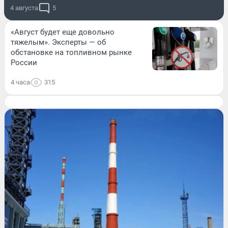
4 августа
5
«Август будет еще довольно
тяжелым». Эксперты — об
обстановке на топливном рынке
России
4 часа
315