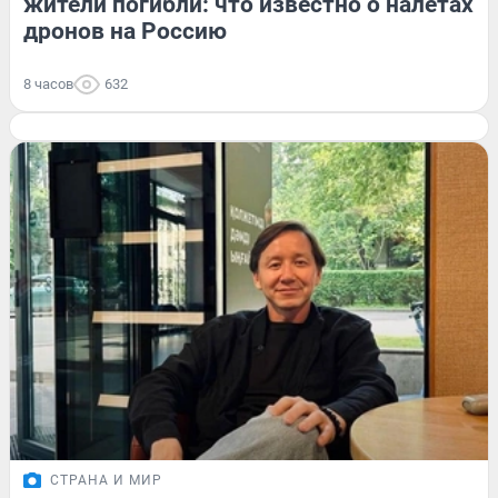
жители погибли: что известно о налетах
дронов на Россию
8 часов
632
СТРАНА И МИР