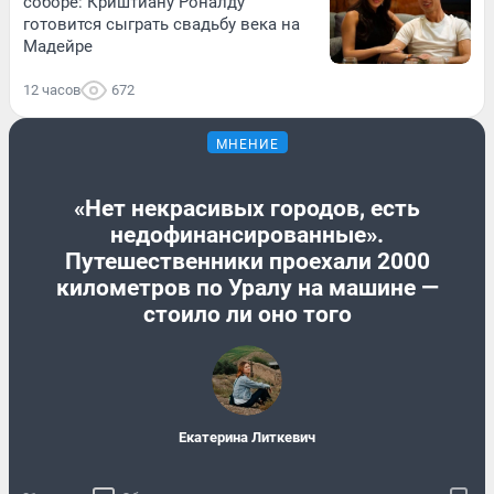
соборе: Криштиану Роналду
готовится сыграть свадьбу века на
Мадейре
12 часов
672
МНЕНИЕ
«Нет некрасивых городов, есть
недофинансированные».
Путешественники проехали 2000
километров по Уралу на машине —
стоило ли оно того
Екатерина Литкевич