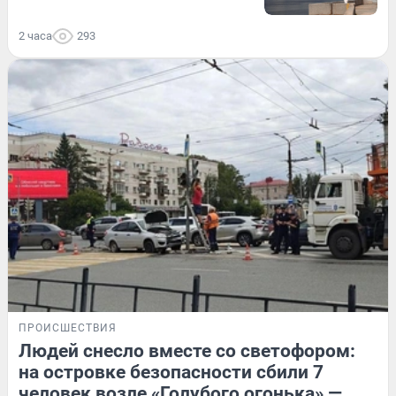
2 часа
293
ПРОИСШЕСТВИЯ
Людей снесло вместе со светофором:
на островке безопасности сбили 7
человек возле «Голубого огонька» —