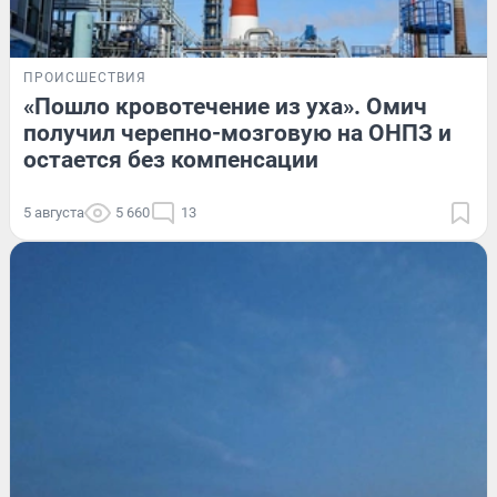
ПРОИСШЕСТВИЯ
«Пошло кровотечение из уха». Омич
получил черепно-мозговую на ОНПЗ и
остается без компенсации
5 августа
5 660
13