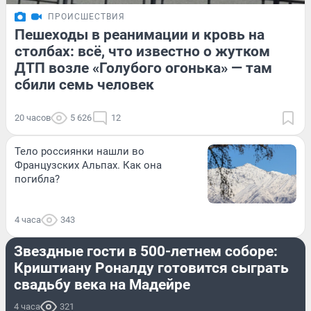
ПРОИСШЕСТВИЯ
Пешеходы в реанимации и кровь на
столбах: всё, что известно о жутком
ДТП возле «Голубого огонька» — там
сбили семь человек
20 часов
5 626
12
Тело россиянки нашли во
Французских Альпах. Как она
погибла?
4 часа
343
СПОРТ
Звездные гости в 500-летнем соборе:
Криштиану Роналду готовится сыграть
свадьбу века на Мадейре
4 часа
321