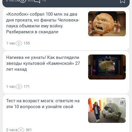
8 часов
903
10
«Колобок» собрал 100 млн за два
дня проката, но фанаты Человека-
паука объявили ему войну.
Разбираемся в скандале
1 час
155
Нагиева не узнать! Как выглядели
звезды культовой «Каменской» 27
лет назад
1 час
171
Тест на возраст мозга: ответьте на
эти 10 вопросов и узнайте свой
2 часа
361