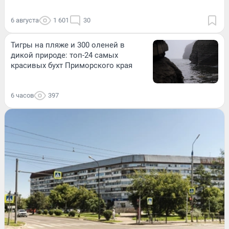
6 августа
1 601
30
Тигры на пляже и 300 оленей в
дикой природе: топ-24 самых
красивых бухт Приморского края
6 часов
397