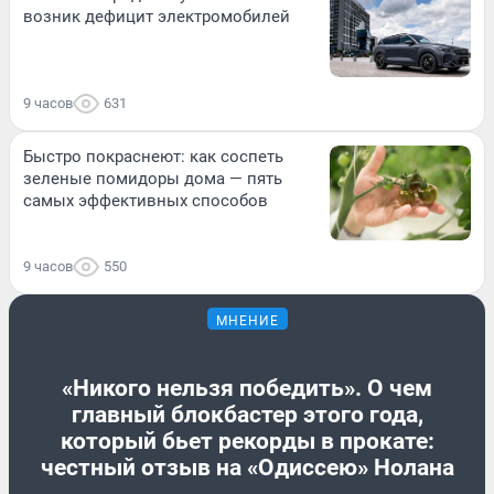
возник дефицит электромобилей
9 часов
631
Быстро покраснеют: как соспеть
зеленые помидоры дома — пять
самых эффективных способов
9 часов
550
МНЕНИЕ
«Никого нельзя победить». О чем
главный блокбастер этого года,
который бьет рекорды в прокате:
честный отзыв на «Одиссею» Нолана