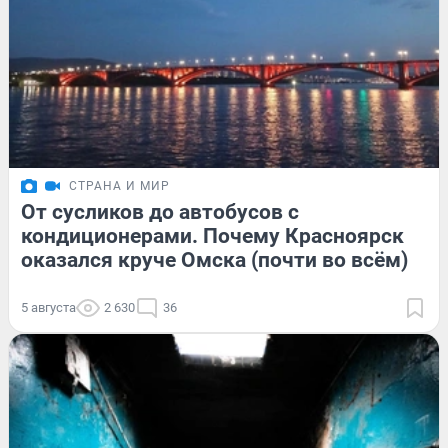
СТРАНА И МИР
От сусликов до автобусов с
кондиционерами. Почему Красноярск
оказался круче Омска (почти во всём)
5 августа
2 630
36