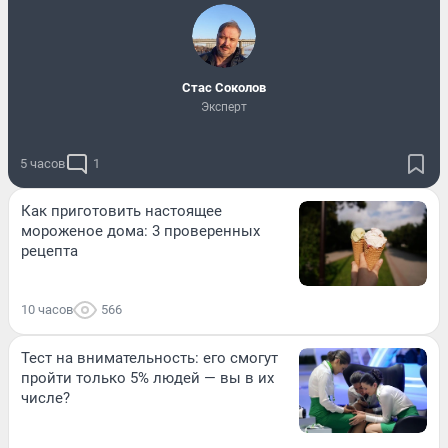
Стас Соколов
Эксперт
5 часов
1
Как приготовить настоящее
мороженое дома: 3 проверенных
рецепта
10 часов
566
Тест на внимательность: его смогут
пройти только 5% людей — вы в их
числе?