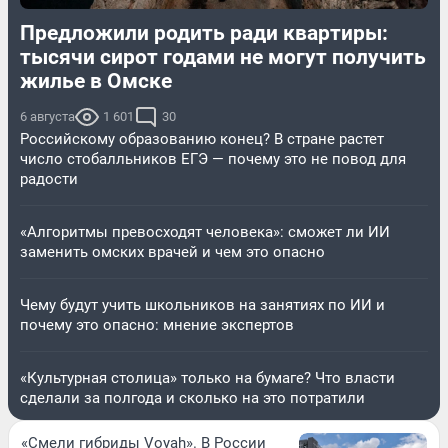
Предложили родить ради квартиры:
тысячи сирот годами не могут получить
жилье в Омске
6 августа
1 601
30
Российскому образованию конец? В стране растет
число стобалльников ЕГЭ — почему это не повод для
радости
«Алгоритмы превосходят человека»: сможет ли ИИ
заменить омских врачей и чем это опасно
Чему будут учить школьников на занятиях по ИИ и
почему это опасно: мнение экспертов
«Культурная столица» только на бумаге? Что власти
сделали за полгода и сколько на это потратили
«Смели гибриды Voyah». В России