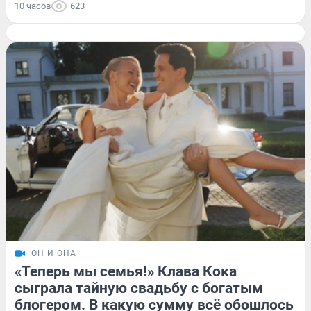
10 часов
623
ОН И ОНА
«Теперь мы семья!» Клава Кока
сыграла тайную свадьбу с богатым
блогером. В какую сумму всё обошлось