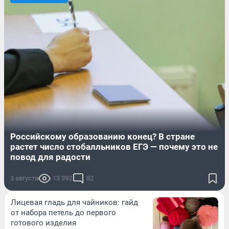
Российскому образованию конец? В стране
растет число стобалльников ЕГЭ — почему это не
повод для радости
3 августа
13 392
82
Лицевая гладь для чайников: гайд
от набора петель до первого
готового изделия