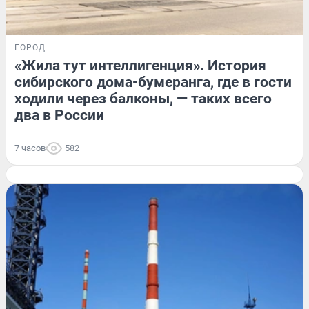
ГОРОД
«Жила тут интеллигенция». История
сибирского дома-бумеранга, где в гости
ходили через балконы, — таких всего
два в России
7 часов
582