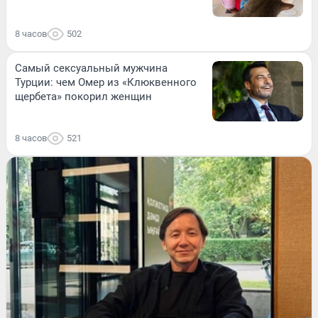
8 часов
502
Самый сексуальный мужчина
Турции: чем Омер из «Клюквенного
щербета» покорил женщин
8 часов
521