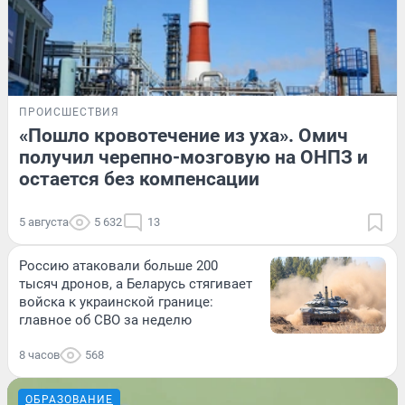
ПРОИСШЕСТВИЯ
«Пошло кровотечение из уха». Омич
получил черепно-мозговую на ОНПЗ и
остается без компенсации
5 августа
5 632
13
Россию атаковали больше 200
тысяч дронов, а Беларусь стягивает
войска к украинской границе:
главное об СВО за неделю
8 часов
568
ОБРАЗОВАНИЕ