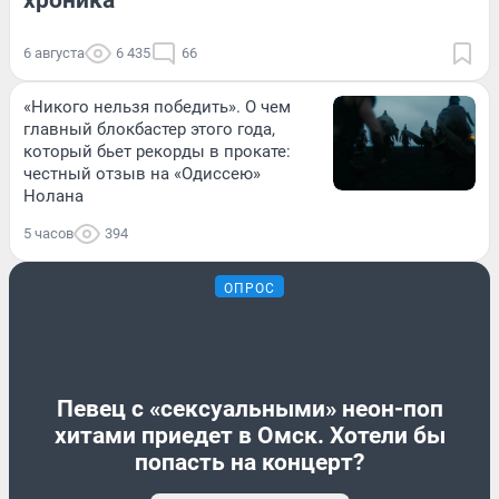
6 августа
6 435
66
«Никого нельзя победить». О чем
главный блокбастер этого года,
который бьет рекорды в прокате:
честный отзыв на «Одиссею»
Нолана
5 часов
394
ОПРОС
Певец с «сексуальными» неон-поп
хитами приедет в Омск. Хотели бы
попасть на концерт?