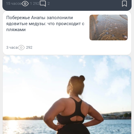
15 часов
1 292
2
Побережье Анапы заполонили
ядовитые медузы: что происходит с
пляжами
3 часа
292