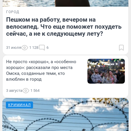
ГОРОД
Пешком на работу, вечером на
велосипед. Что еще поможет похудеть
сейчас, а не к следующему лету?
31 июля
1 128
6
Не просто «хорошо», а «особенно
хорошо»: рассказали про места
Омска, созданные теми, кто
влюблен в город
3 августа
1 564
КРИМИНАЛ