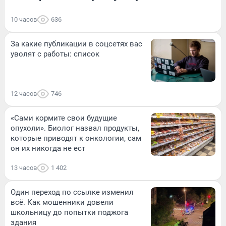
10 часов
636
За какие публикации в соцсетях вас
уволят с работы: список
12 часов
746
«Сами кормите свои будущие
опухоли». Биолог назвал продукты,
которые приводят к онкологии, сам
он их никогда не ест
13 часов
1 402
Один переход по ссылке изменил
всё. Как мошенники довели
школьницу до попытки поджога
здания