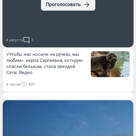
Проголосовать
4 августа
5
«Чтобы нас носили на ручках, мы
любим»: нерпа Сергеевна, которую
спасли бельком, стала звездой
Сети. Видео
6 часов
431