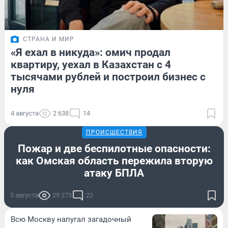
СТРАНА И МИР
«Я ехал в никуда»: омич продал
квартиру, уехал в Казахстан с 4
тысячами рублей и построил бизнес с
нуля
4 августа
2 638
14
ПРОИСШЕСТВИЯ
Пожар и две беспилотные опасности:
как Омская область пережила вторую
атаку БПЛА
3 августа
29 273
22
Всю Москву напугал загадочный