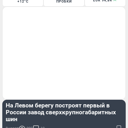
EUR 94,84
+12°C
ПРОБКИ
БИЗНЕС
На Левом берегу построят первый в
России завод сверхкрупногабаритных
шин