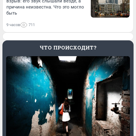
взрыв: его звук слышали везде, а
причина неизвестна. Что это могло
быть
9 часов
711
ЧТО ПРОИСХОДИТ?