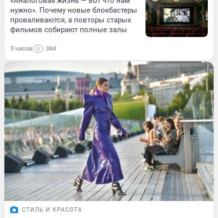
«Аналоговая жизнь — вот что нам
нужно». Почему новые блокбастеры
проваливаются, а повторы старых
фильмов собирают полные залы
5 часов
384
СТИЛЬ И КРАСОТА