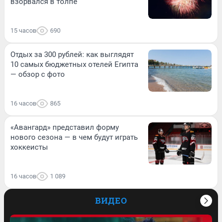
взорвался в толпе
15 часов
690
Отдых за 300 рублей: как выглядят
10 самых бюджетных отелей Египта
— обзор с фото
16 часов
865
«Авангард» представил форму
нового сезона — в чем будут играть
хоккеисты
16 часов
1 089
ВИДЕО