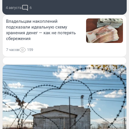
4 августа
6
Владельцам накоплений
подсказали идеальную схему
хранения денег — как не потерять
сбережения
7 часов
159