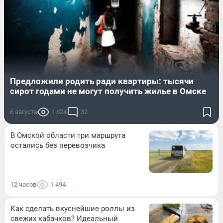
Предложили родить ради квартиры: тысячи
сирот годами не могут получить жилье в Омске
6 августа
1 824
32
В Омской области три маршрута
остались без перевозчика
12 часов
1 494
Как сделать вкуснейшие роллы из
свежих кабачков? Идеальный