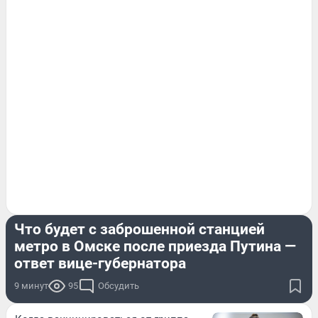
ЭКСКЛЮЗИВ
Что будет с заброшенной станцией
метро в Омске после приезда Путина —
ответ вице-губернатора
9 минут
95
Обсудить