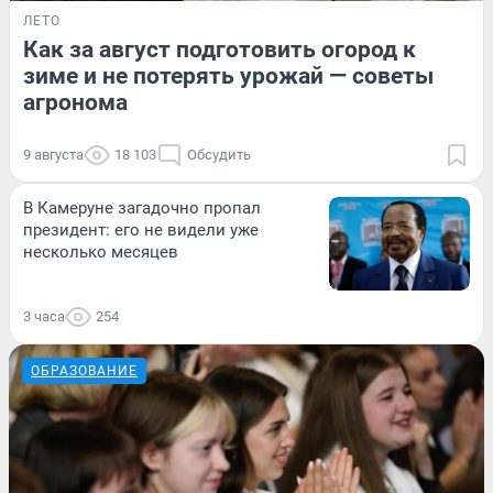
ЛЕТО
Как за август подготовить огород к
зиме и не потерять урожай — советы
агронома
9 августа
18 103
Обсудить
В Камеруне загадочно пропал
президент: его не видели уже
несколько месяцев
3 часа
254
ОБРАЗОВАНИЕ