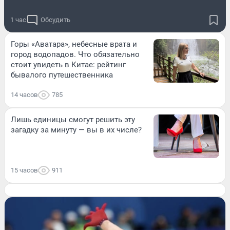
1 час
Обсудить
Горы «Аватара», небесные врата и
город водопадов. Что обязательно
стоит увидеть в Китае: рейтинг
бывалого путешественника
14 часов
785
Лишь единицы смогут решить эту
загадку за минуту — вы в их числе?
15 часов
911