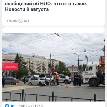
сообщений об НЛО: что это такое.
Новости 9 августа
11 часов
801
ПРОИСШЕСТВИЯ