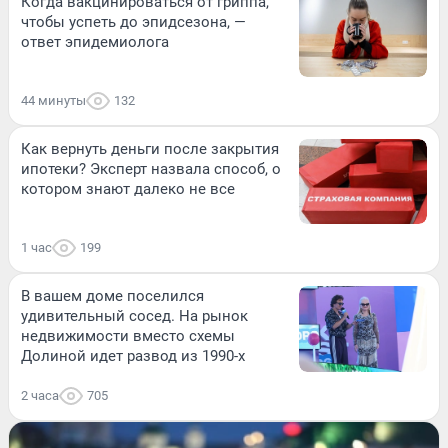
Когда вакцинироваться от гриппа,
чтобы успеть до эпидсезона, —
ответ эпидемиолога
44 минуты
132
Как вернуть деньги после закрытия
ипотеки? Эксперт назвала способ, о
котором знают далеко не все
1 час
199
В вашем доме поселился
удивительный сосед. На рынок
недвижимости вместо схемы
Долиной идет развод из 1990-х
2 часа
705