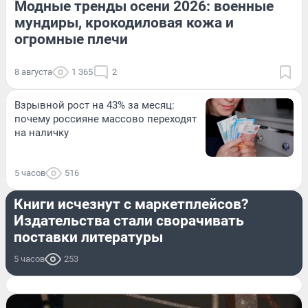
Модные тренды осени 2026: военные
мундиры, крокодиловая кожа и
огромные плечи
8 августа
1 365
2
Взрывной рост на 43% за месяц:
почему россияне массово переходят
на наличку
5 часов
516
СТРАНА И МИР
Книги исчезнут с маркетплейсов?
Издательства стали сворачивать
поставки литературы
5 часов
253