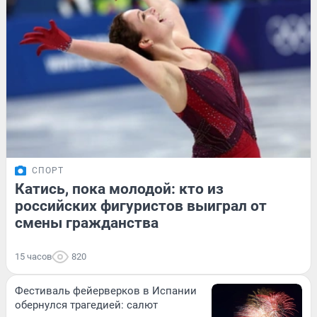
СПОРТ
Катись, пока молодой: кто из
российских фигуристов выиграл от
смены гражданства
15 часов
820
Фестиваль фейерверков в Испании
обернулся трагедией: салют