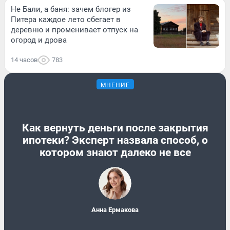
Не Бали, а баня: зачем блогер из
Питера каждое лето сбегает в
деревню и променивает отпуск на
огород и дрова
14 часов
783
МНЕНИЕ
Как вернуть деньги после закрытия
ипотеки? Эксперт назвала способ, о
котором знают далеко не все
Анна Ермакова