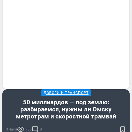
ДОРОГИ И ТРАНСПОРТ
50 миллиардов — под землю:
разбираемся, нужны ли Омску
метротрам и скоростной трамвай
3 часа
758
8