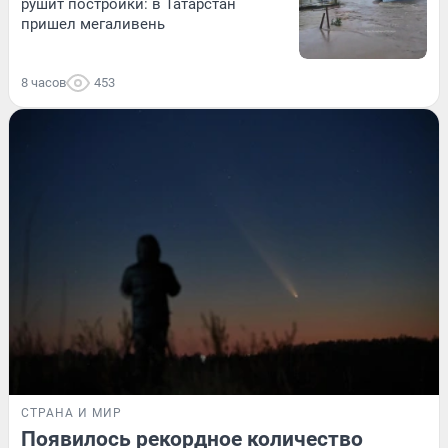
рушит постройки: в Татарстан
пришел мегаливень
8 часов
453
СТРАНА И МИР
Появилось рекордное количество