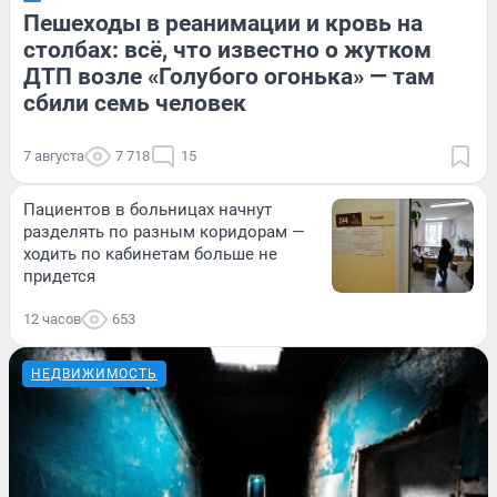
Пешеходы в реанимации и кровь на
столбах: всё, что известно о жутком
ДТП возле «Голубого огонька» — там
сбили семь человек
7 августа
7 718
15
Пациентов в больницах начнут
разделять по разным коридорам —
ходить по кабинетам больше не
придется
12 часов
653
НЕДВИЖИМОСТЬ