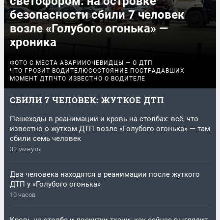
светофором: на островке
безопасности сбили 7 человек
возле «Голубого огонька» —
хроника
ФОТО С МЕСТА АВАРИИ
ОЧЕВИДЦЫ — О ДТП
ЧТО ГРОЗИТ ВОДИТЕЛЮ
СОСТОЯНИЕ ПОСТРАДАВШИХ
МОМЕНТ ДТП
ЧТО ИЗВЕСТНО О ВОДИТЕЛЕ
СБИЛИ 7 ЧЕЛОВЕК: ЖУТКОЕ ДТП
Пешеходы в реанимации и кровь на столбах: всё, что
известно о жутком ДТП возле «Голубого огонька» — там
сбили семь человек
32 минуты
Два человека находятся в реанимации после жуткого
ДТП у «Голубого огонька»
10 часов