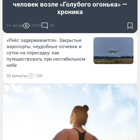
человек возле «Голубого огонька» —
хроника
14 часов
5 070
60
«Рейс задерживается». Закрытые
аэропорты, неудобные ночевки и
сутки на пересадку: как
путешествовать при нестабильном
небе
52 минуты
125