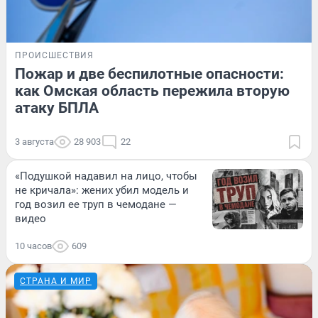
ПРОИСШЕСТВИЯ
Пожар и две беспилотные опасности:
как Омская область пережила вторую
атаку БПЛА
3 августа
28 903
22
«Подушкой надавил на лицо, чтобы
не кричала»: жених убил модель и
год возил ее труп в чемодане —
видео
10 часов
609
СТРАНА И МИР