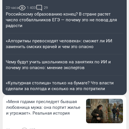
23 часа
1 403
29
Российскому образованию конец? В стране растет
число стобалльников ЕГЭ — почему это не повод для
радости
«Алгоритмы превосходят человека»: сможет ли ИИ
заменить омских врачей и чем это опасно
Чему будут учить школьников на занятиях по ИИ и
почему это опасно: мнение экспертов
«Культурная столица» только на бумаге? Что власти
сделали за полгода и сколько на это потратили
«Меня годами преследует бывшая
любовница мужа: она портит жилье
и угрожает». Реальная история