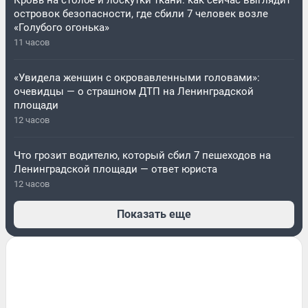
Кровь на столбе и лоскутки ткани: как сейчас выглядит
островок безопасности, где сбили 7 человек возле
«Голубого огонька»
11 часов
«Увидела женщин с окровавленными головами»:
очевидцы — о страшном ДТП на Ленинградской
площади
12 часов
Что грозит водителю, который сбил 7 пешеходов на
Ленинградской площади — ответ юриста
12 часов
Показать еще