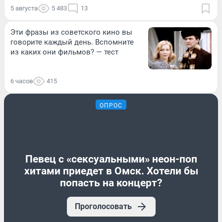
5 августа
5 483
13
Эти фразы из советского кино вы
говорите каждый день. Вспомните
из каких они фильмов? — тест
6 часов
415
ОПРОС
Певец с «сексуальными» неон-поп
хитами приедет в Омск. Хотели бы
попасть на концерт?
Проголосовать