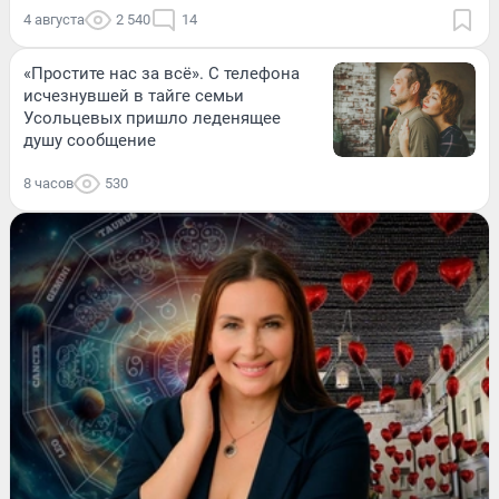
4 августа
2 540
14
«Простите нас за всё». С телефона
исчезнувшей в тайге семьи
Усольцевых пришло леденящее
душу сообщение
8 часов
530