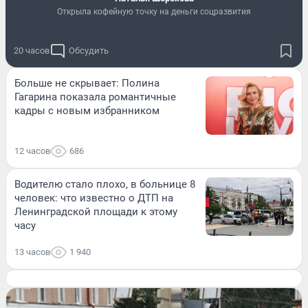
Открыла кофейную точку на деньги соцразвития
20 часов
Обсудить
Больше не скрывает: Полина
Гагарина показала романтичные
кадры с новым избранником
12 часов
686
Водителю стало плохо, в больнице 8
человек: что известно о ДТП на
Ленинградской площади к этому
часу
13 часов
1 940