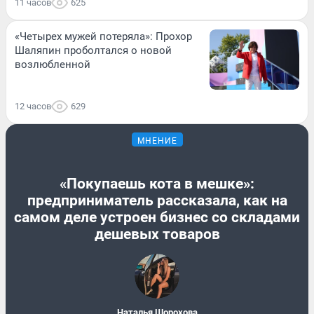
11 часов
625
«Четырех мужей потеряла»: Прохор
Шаляпин проболтался о новой
возлюбленной
12 часов
629
МНЕНИЕ
«Покупаешь кота в мешке»:
предприниматель рассказала, как на
самом деле устроен бизнес со складами
дешевых товаров
Наталья Шорохова