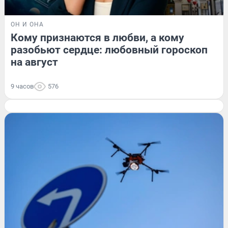
ОН И ОНА
Кому признаются в любви, а кому
разобьют сердце: любовный гороскоп
на август
9 часов
576