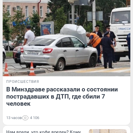
ПРОИСШЕСТВИЯ
В Минздраве рассказали о состоянии
пострадавших в ДТП, где сбили 7
человек
13 часов
4 106
Нам врали, что кофе вреден? Кому