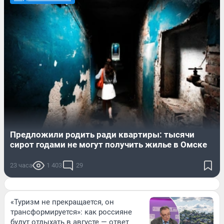
Предложили родить ради квартиры: тысячи
сирот годами не могут получить жилье в Омске
23 часа
1 403
29
«Туризм не прекращается, он
трансформируется»: как россияне
будут отдыхать в августе — ответ