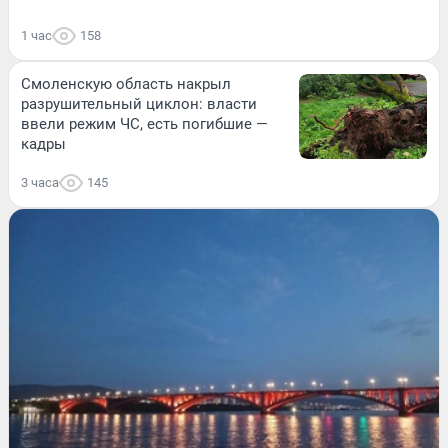
1 час
158
Смоленскую область накрыл
разрушительный циклон: власти
ввели режим ЧС, есть погибшие —
кадры
3 часа
145