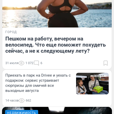
ГОРОД
Пешком на работу, вечером на
велосипед. Что еще поможет похудеть
сейчас, а не к следующему лету?
31 июля
1 072
6
Приехать в парк на Drivee и уехать с
подарком: сервис устраивает
сюрпризы для омичей все
выходные августа
14 часов
662
НЕДВИЖИМОСТЬ