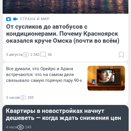
СТРАНА И МИР
От сусликов до автобусов с
кондиционерами. Почему Красноярск
оказался круче Омска (почти во всём)
5 августа
2 342
36
Все думали, что Орейро и Арана
встречаются: что на самом деле
связывало самую горячую пару 90-х
5 часов
355
НЕДВИЖИМОСТЬ
Квартиры в новостройках начнут
дешеветь — когда ждать снижения цен
4 часа
245