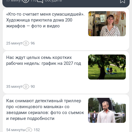
17 минут
110
Обсудить
«Кто-то считает меня сумасшедшей».
Художница приютила дома 200
жирафов — фото и видео
25 минут
96
Нас ждут целых семь коротких
рабочих недель: график на 2027 год
35 минут
90
Как снимают детективный триллер
про «свинцового маньяка» со
звездами сериалов: фото со съемок
и первые подробности
54 минуты
152