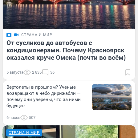
СТРАНА И МИР
От сусликов до автобусов с
кондиционерами. Почему Красноярск
оказался круче Омска (почти во всём)
5 августа
2 835
36
Вертолеты в прошлом? Ученые
возвращают в небо дирижабли —
почему они уверены, что за ними
будущее
6 часов
507
СТРАНА И МИР