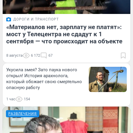
ДОРОГИ И ТРАНСПОРТ
«Материалов нет, зарплату не платят»:
мост у Телецентра не сдадут к 1
сентября — что происходит на объекте
8 августа
6 172
67
Укусила змея? Зато паука нового
открыл! История арахнолога,
который обожает свою смертельно
опасную работу
1 час
154
РАЗВЛЕЧЕНИЯ