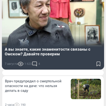
А вы знаете, какие знаменитости связаны с
Омском? Давайте проверим
7 августа
1 623
4
Врач предупредил о смертельной
опасности на даче: что нельзя
делать в саду
2 часа
190