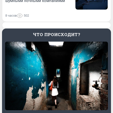
шумными ночными компаниями
8 часов
502
ЧТО ПРОИСХОДИТ?