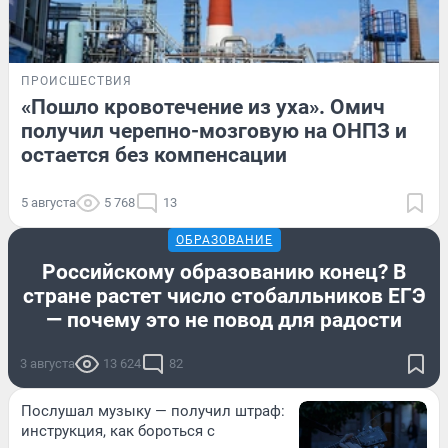
ПРОИСШЕСТВИЯ
«Пошло кровотечение из уха». Омич
получил черепно-мозговую на ОНПЗ и
остается без компенсации
5 августа
5 768
13
ОБРАЗОВАНИЕ
Российскому образованию конец? В
стране растет число стобалльников ЕГЭ
— почему это не повод для радости
3 августа
13 624
82
Послушал музыку — получил штраф:
инструкция, как бороться с