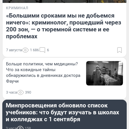
КРИМИНАЛ
«Большими сроками мы не добьемся
ничего»: криминолог, прошедший через
200 зон, — о тюремной системе и ее
проблемах
7 августа
1 686
6
Больше политики, чем медицины?
Что за ковидные тайны
обнаружились в дневниках доктора
Фаучи
3 часа
390
ОБРАЗОВАНИЕ
Минпросвещения обновило список
учебников: что будут изучать в школах
и колледжах с 1 сентября
3 часа
158