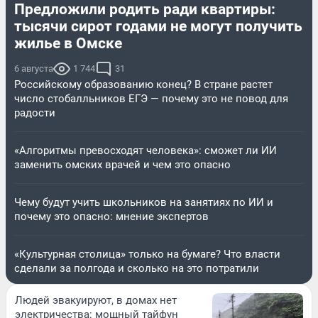
Предложили родить ради квартиры:
тысячи сирот годами не могут получить
жилье в Омске
6 августа
1 744
31
Российскому образованию конец? В стране растет
число стобалльников ЕГЭ — почему это не повод для
радости
«Алгоритмы превосходят человека»: сможет ли ИИ
заменить омских врачей и чем это опасно
Чему будут учить школьников на занятиях по ИИ и
почему это опасно: мнение экспертов
«Культурная столица» только на бумаге? Что власти
сделали за полгода и сколько на это потратили
Людей эвакуируют, в домах нет
электричества: мощный тайфун