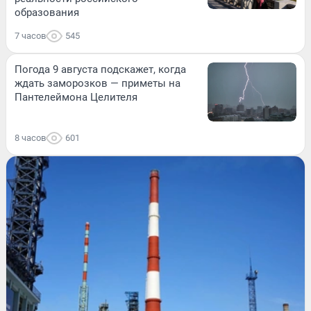
образования
7 часов
545
Погода 9 августа подскажет, когда
ждать заморозков — приметы на
Пантелеймона Целителя
8 часов
601