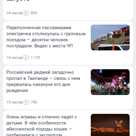
14 часов
893
Переполненная пассажирами
электричка столкнулась с грузовым
поездом — десятки человек
пострадали. Видео с места ЧП
14 часов
1 170
Российский диджей загадочно
пропал в Таиланде — связь с ним
прервалась накануне его дня
рождения
15 часов
796
Очень игривы и отлично ладят с
детьми. В чём особенности
абиссинской породы кошек —
разбираемся с экспертом