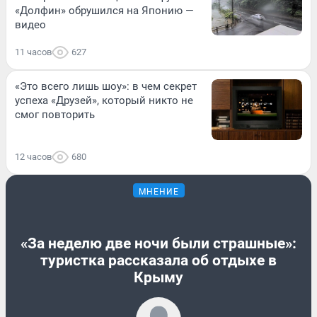
«Долфин» обрушился на Японию —
видео
11 часов
627
«Это всего лишь шоу»: в чем секрет
успеха «Друзей», который никто не
смог повторить
12 часов
680
МНЕНИЕ
«За неделю две ночи были страшные»:
туристка рассказала об отдыхе в
Крыму