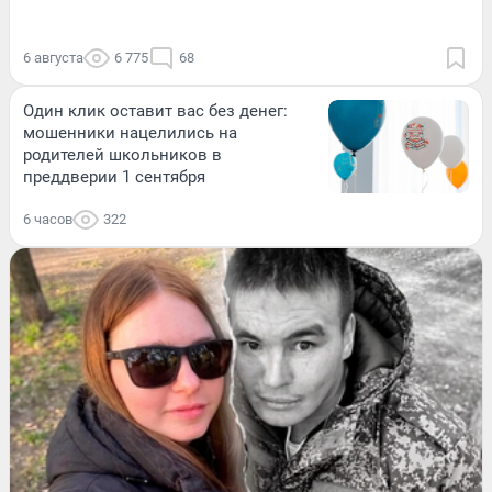
6 августа
6 775
68
Один клик оставит вас без денег:
мошенники нацелились на
родителей школьников в
преддверии 1 сентября
6 часов
322