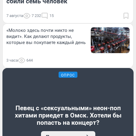
сбили семь человек
7 августа
7 232
15
«Молоко здесь почти никто не
видит». Как делают продукты,
которые вы покупаете каждый день
3 часа
644
ОПРОС
Певец с «сексуальными» неон-поп
хитами приедет в Омск. Хотели бы
попасть на концерт?