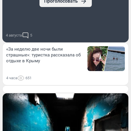
Проголосовать
4 августа
5
«За неделю две ночи были
страшные»: туристка рассказала об
отдыхе в Крыму
4 часа
651