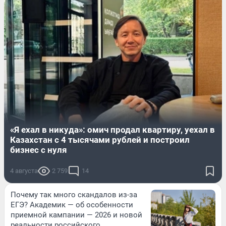
«Я ехал в никуда»: омич продал квартиру, уехал в
Казахстан с 4 тысячами рублей и построил
бизнес с нуля
4 августа
2 759
14
Почему так много скандалов из-за
ЕГЭ? Академик — об особенности
приемной кампании — 2026 и новой
реальности российского